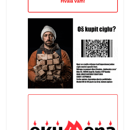
Hvala vam!