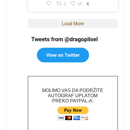
1
10
X
Load More
MOLIMO VAS DA PODRŽITE
AUTOGRAF UPLATOM
PREKO PAYPAL-A: