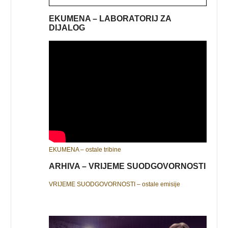
EKUMENA – LABORATORIJ ZA
DIJALOG
EKUMENA – ostale tribine
ARHIVA – VRIJEME SUODGOVORNOSTI
VRIJEME SUODGOVORNOSTI – ostale emisije