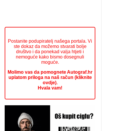
Postanite podupiratelj našega portala. Vi
ste dokaz da možemo stvarati bolje
društvo i da ponekad valja htjeti i
nemoguće kako bismo dosegnuli
moguće.
Molimo vas da pomognete Autograf.hr
uplatom priloga na naš račun (kliknite
ovdje).
Hvala vam!