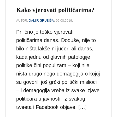
Kako vjerovati političarima?
AUTOR:
DAMIR GRUBIŠA
/ 02.08.2019.
Prilično je teško vjerovati
političarima danas. Doduše, nije to
bilo ništa lakše ni jučer, ali danas,
kada jednu od glavnih patologije
politike čini populizam – koji nije
ništa drugo nego demagogija o kojoj
su govorili još grčki politički mislioci
– i demagogija vreba iz svake izjave
političara u javnosti, iz svakog
tweeta i Facebook objave, […]