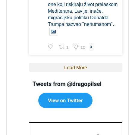
one koji riskiraju život prelaskom
Mediterana. Lav je, inače,
migracijsku politiku Donalda
Trumpa nazvao "nehumanom".
1
10
X
Load More