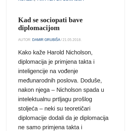
Kad se sociopati bave
diplomacijom
AUTOR:
DAMIR GRUBIŠA
/ 21.05.2018.
Kako kaže Harold Nicholson,
diplomacija je primjena takta i
inteligencije na vođenje
međunarodnih poslova. Doduše,
nakon njega – Nicholson spada u
intelektualnu prtljagu prošlog
stoljeća – neki su teoretičari
diplomacije dodali da je diplomacija
ne samo primjena takta i