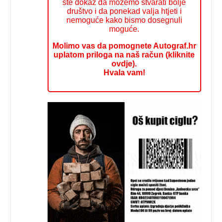
ste dokaz da možemo stvarati bolje
društvo i da ponekad valja htjeti i
nemoguće kako bismo dosegnuli
moguće.
Molimo vas da pomognete Autograf.hr
uplatom priloga na naš račun (kliknite
ovdje).
Hvala vam!