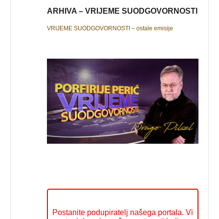
ARHIVA – VRIJEME SUODGOVORNOSTI
VRIJEME SUODGOVORNOSTI – ostale emisije
Postanite podupiratelj našega portala. Vi