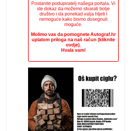
Postanite podupiratelj našega portala. Vi
ste dokaz da možemo stvarati bolje
društvo i da ponekad valja htjeti i
nemoguće kako bismo dosegnuli
moguće.
Molimo vas da pomognete Autograf.hr
uplatom priloga na naš račun (kliknite
ovdje).
Hvala vam!