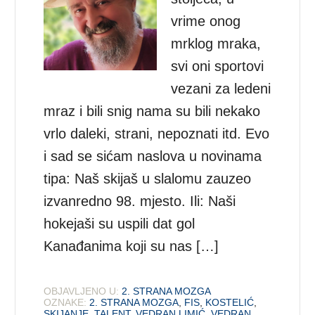
vrime onog
mrklog mraka,
svi oni sportovi
vezani za ledeni
mraz i bili snig nama su bili nekako
vrlo daleki, strani, nepoznati itd. Evo
i sad se sićam naslova u novinama
tipa: Naš skijaš u slalomu zauzeo
izvanredno 98. mjesto. Ili: Naši
hokejaši su uspili dat gol
Kanađanima koji su nas […]
OBJAVLJENO U:
2. STRANA MOZGA
OZNAKE:
2. STRANA MOZGA
,
FIS
,
KOSTELIĆ
,
SKIJANJE
,
TALENT
,
VEDRAN LIMIĆ
,
VEDRAN