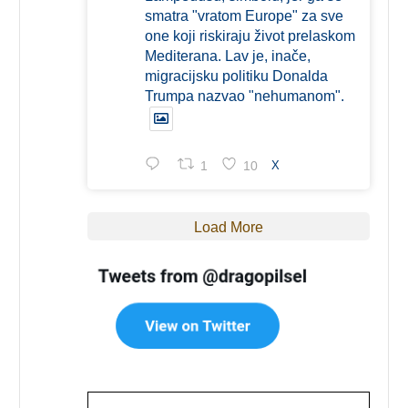
smatra "vratom Europe" za sve
one koji riskiraju život prelaskom
Mediterana. Lav je, inače,
migracijsku politiku Donalda
Trumpa nazvao "nehumanom".
1
10
X
Load More