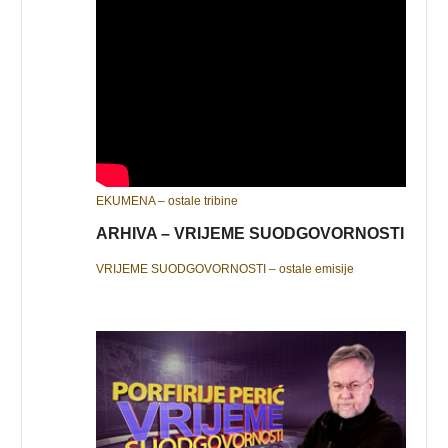
EKUMENA – ostale tribine
ARHIVA – VRIJEME SUODGOVORNOSTI
VRIJEME SUODGOVORNOSTI – ostale emisije