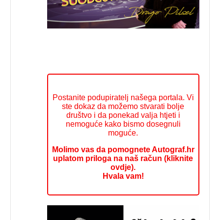
Postanite podupiratelj našega portala. Vi
ste dokaz da možemo stvarati bolje
društvo i da ponekad valja htjeti i
nemoguće kako bismo dosegnuli
moguće.
Molimo vas da pomognete Autograf.hr
uplatom priloga na naš račun (kliknite
ovdje).
Hvala vam!