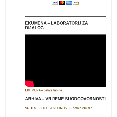
EKUMENA – LABORATORIJ ZA
DIJALOG
EKUMENA – ostale tribine
ARHIVA – VRIJEME SUODGOVORNOSTI
VRIJEME SUODGOVORNOSTI – ostale emisije