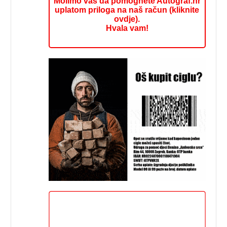
Molimo vas da pomognete Autograf.hr
uplatom priloga na naš račun (kliknite
ovdje).
Hvala vam!