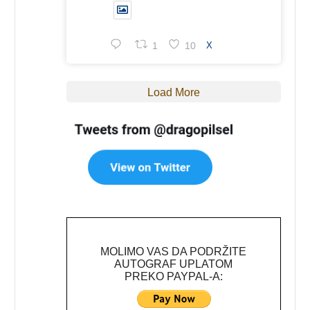
1
10
X
Load More
MOLIMO VAS DA PODRŽITE
AUTOGRAF UPLATOM
PREKO PAYPAL-A: