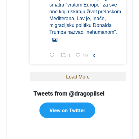
smatra "vratom Europe" za sve
one koji riskiraju život prelaskom
Mediterana. Lav je, inače,
migracijsku politiku Donalda
Trumpa nazvao "nehumanom".
1
10
X
Load More