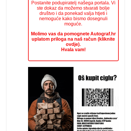
Postanite podupiratelj našega portala. Vi
ste dokaz da možemo stvarati bolje
društvo i da ponekad valja htjeti i
nemoguće kako bismo dosegnuli
moguće.
Molimo vas da pomognete Autograf.hr
uplatom priloga na naš račun (kliknite
ovdje).
Hvala vam!