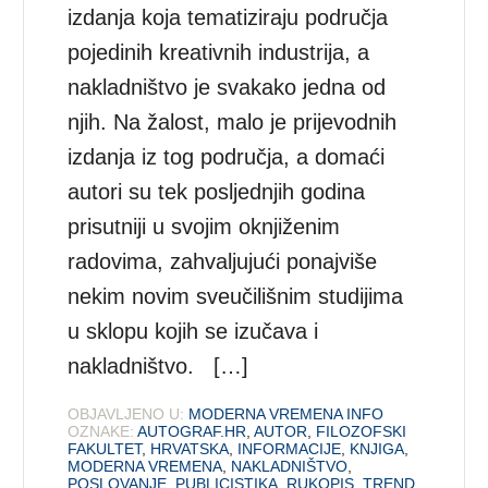
izdanja koja tematiziraju područja
pojedinih kreativnih industrija, a
nakladništvo je svakako jedna od
njih. Na žalost, malo je prijevodnih
izdanja iz tog područja, a domaći
autori su tek posljednjih godina
prisutniji u svojim oknjiženim
radovima, zahvaljujući ponajviše
nekim novim sveučilišnim studijima
u sklopu kojih se izučava i
nakladništvo. […]
OBJAVLJENO U:
MODERNA VREMENA INFO
OZNAKE:
AUTOGRAF.HR
,
AUTOR
,
FILOZOFSKI
FAKULTET
,
HRVATSKA
,
INFORMACIJE
,
KNJIGA
,
MODERNA VREMENA
,
NAKLADNIŠTVO
,
POSLOVANJE
,
PUBLICISTIKA
,
RUKOPIS
,
TREND
,