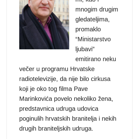
mnogim drugim
gledateljima,
promaklo
“Ministarstvo
ljubavi”
emitirano neku
večer u programu Hrvatske
radiotelevizije, da nije bilo cirkusa
koji je oko tog filma Pave
Marinkovića povelo nekoliko žena,
predstavnica udruga udovica
poginulih hrvatskih branitelja i nekih
drugih braniteljskih udruga.