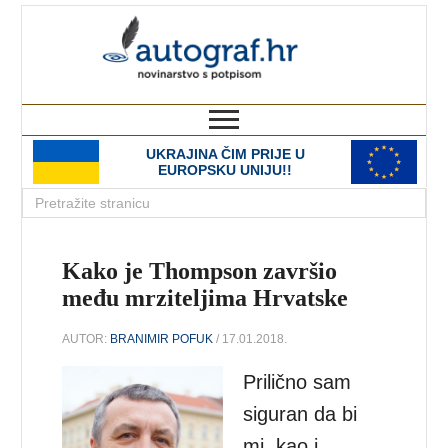
autograf.hr
novinarstvo s potpisom
UKRAJINA ČIM PRIJE U
EUROPSKU UNIJU!!
Kako je Thompson završio
među mrziteljima Hrvatske
AUTOR:
BRANIMIR POFUK
/ 17.01.2018.
Prilično sam
siguran da bi
mi, kao i