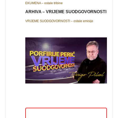
EKUMENA – ostale tribine
ARHIVA – VRIJEME SUODGOVORNOSTI
VRIJEME SUODGOVORNOSTI – ostale emisije