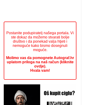
Postanite podupiratelj našega portala. Vi
ste dokaz da možemo stvarati bolje
društvo i da ponekad valja htjeti i
nemoguće kako bismo dosegnuli
moguće.
Molimo vas da pomognete Autograf.hr
uplatom priloga na naš račun (kliknite
ovdje).
Hvala vam!