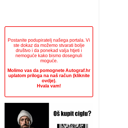
Postanite podupiratelj našega portala. Vi
ste dokaz da možemo stvarati bolje
društvo i da ponekad valja htjeti i
nemoguće kako bismo dosegnuli
moguće.
Molimo vas da pomognete Autograf.hr
uplatom priloga na naš račun (kliknite
ovdje).
Hvala vam!