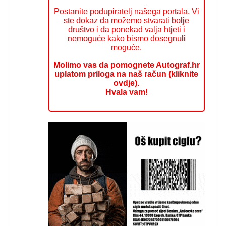
Postanite podupiratelj našega portala. Vi
ste dokaz da možemo stvarati bolje
društvo i da ponekad valja htjeti i
nemoguće kako bismo dosegnuli
moguće.
Molimo vas da pomognete Autograf.hr
uplatom priloga na naš račun (kliknite
ovdje).
Hvala vam!