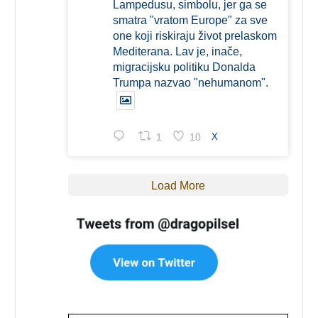
Lampedusu, simbolu, jer ga se
smatra "vratom Europe" za sve
one koji riskiraju život prelaskom
Mediterana. Lav je, inače,
migracijsku politiku Donalda
Trumpa nazvao "nehumanom".
1
10
X
Load More