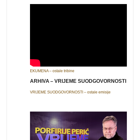
EKUMENA – ostale tribine
ARHIVA – VRIJEME SUODGOVORNOSTI
VRIJEME SUODGOVORNOSTI – ostale emisije