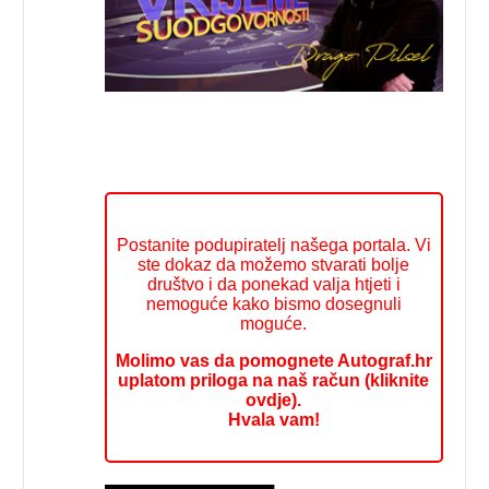
Postanite podupiratelj našega portala. Vi
ste dokaz da možemo stvarati bolje
društvo i da ponekad valja htjeti i
nemoguće kako bismo dosegnuli
moguće.
Molimo vas da pomognete Autograf.hr
uplatom priloga na naš račun (kliknite
ovdje).
Hvala vam!