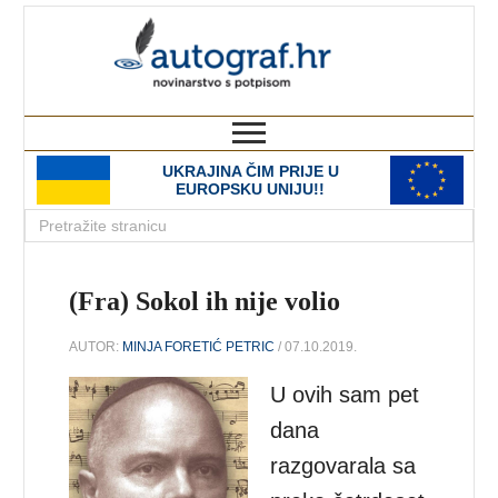
autograf.hr
novinarstvo s potpisom
UKRAJINA ČIM PRIJE U
EUROPSKU UNIJU!!
(Fra) Sokol ih nije volio
AUTOR:
MINJA FORETIĆ PETRIC
/ 07.10.2019.
U ovih sam pet
dana
razgovarala sa