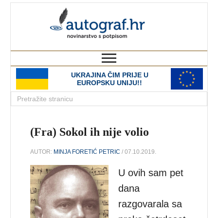
autograf.hr
novinarstvo s potpisom
UKRAJINA ČIM PRIJE U
EUROPSKU UNIJU!!
(Fra) Sokol ih nije volio
AUTOR:
MINJA FORETIĆ PETRIC
/ 07.10.2019.
U ovih sam pet
dana
razgovarala sa