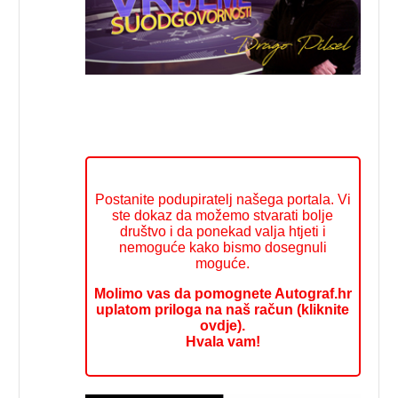
Postanite podupiratelj našega portala. Vi
ste dokaz da možemo stvarati bolje
društvo i da ponekad valja htjeti i
nemoguće kako bismo dosegnuli
moguće.
Molimo vas da pomognete Autograf.hr
uplatom priloga na naš račun (kliknite
ovdje).
Hvala vam!