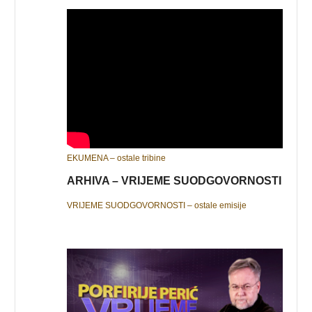
EKUMENA – ostale tribine
ARHIVA – VRIJEME SUODGOVORNOSTI
VRIJEME SUODGOVORNOSTI – ostale emisije