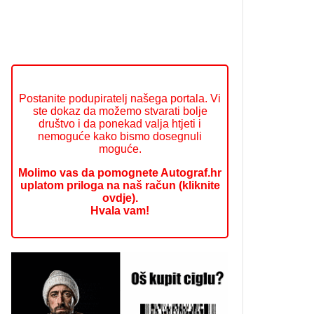
Postanite podupiratelj našega portala. Vi
ste dokaz da možemo stvarati bolje
društvo i da ponekad valja htjeti i
nemoguće kako bismo dosegnuli
moguće.
Molimo vas da pomognete Autograf.hr
uplatom priloga na naš račun (kliknite
ovdje).
Hvala vam!