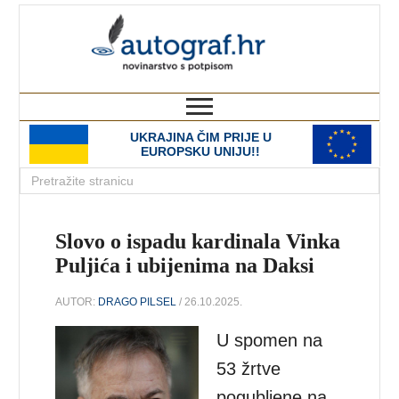
autograf.hr
novinarstvo s potpisom
UKRAJINA ČIM PRIJE U
EUROPSKU UNIJU!!
Slovo o ispadu kardinala Vinka
Puljića i ubijenima na Daksi
AUTOR:
DRAGO PILSEL
/ 26.10.2025.
U spomen na
53 žrtve
pogubljene na