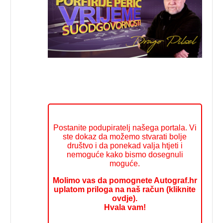
Postanite podupiratelj našega portala. Vi
ste dokaz da možemo stvarati bolje
društvo i da ponekad valja htjeti i
nemoguće kako bismo dosegnuli
moguće.
Molimo vas da pomognete Autograf.hr
uplatom priloga na naš račun (kliknite
ovdje).
Hvala vam!