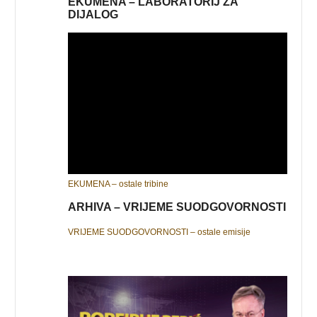
EKUMENA – LABORATORIJ ZA
DIJALOG
EKUMENA – ostale tribine
ARHIVA – VRIJEME SUODGOVORNOSTI
VRIJEME SUODGOVORNOSTI – ostale emisije