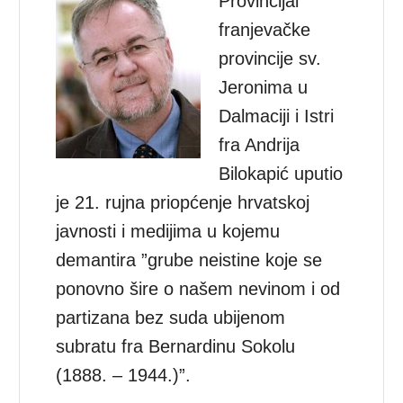
Provincijal
franjevačke
provincije sv.
Jeronima u
Dalmaciji i Istri
fra Andrija
Bilokapić uputio
je 21. rujna priopćenje hrvatskoj
javnosti i medijima u kojemu
demantira ”grube neistine koje se
ponovno šire o našem nevinom i od
partizana bez suda ubijenom
subratu fra Bernardinu Sokolu
(1888. – 1944.)”.