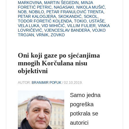
MARKOVINA
,
MARTIN ŠEGEDIN
,
MINJA
FORETIĆ PETRIC
,
NAGASAKI
,
NIKOLA MUŠIĆ
,
NOB
,
NOBILO
,
PETAR FRANULOVIĆ TRENTA
,
PETAR KALOGJERA
,
SKOKANDIĆ
,
SOKOL
,
TODOR FORETIĆ KOLENDA
,
TOKIO
,
USTAŠE
,
VELA LUKA
,
VID MIHIČIĆ
,
VILLIM FULIER
,
VINKA
LOVRIČEVIĆ
,
VJENCESLAV BANDERA
,
VOJKO
TROJAN
,
VRNIK
,
ZOVKO
Oni koji gaze po sjećanjima
mnogih Korčulana nisu
objektivni
AUTOR:
BRANIMIR POFUK
/ 02.10.2019.
Samo jedna
pogreška
potkrala se
autorici