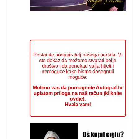
Postanite podupiratelj našega portala. Vi
ste dokaz da možemo stvarati bolje
društvo i da ponekad valja htjeti i
nemoguće kako bismo dosegnuli
moguće.
Molimo vas da pomognete Autograf.hr
uplatom priloga na naš račun (kliknite
ovdje).
Hvala vam!