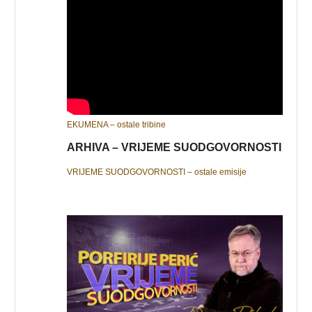
EKUMENA – ostale tribine
ARHIVA – VRIJEME SUODGOVORNOSTI
VRIJEME SUODGOVORNOSTI – ostale emisije