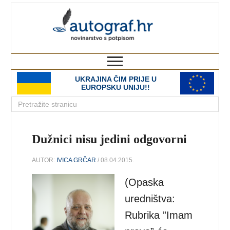
autograf.hr
novinarstvo s potpisom
UKRAJINA ČIM PRIJE U
EUROPSKU UNIJU!!
Dužnici nisu jedini odgovorni
AUTOR:
IVICA GRČAR
/ 08.04.2015.
(Opaska
uredništva:
Rubrika ”Imam