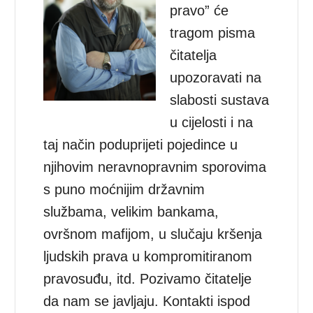
pravo” će
tragom pisma
čitatelja
upozoravati na
slabosti sustava
u cijelosti i na
taj način poduprijeti pojedince u
njihovim neravnopravnim sporovima
s puno moćnijim državnim
službama, velikim bankama,
ovršnom mafijom, u slučaju kršenja
ljudskih prava u kompromitiranom
pravosuđu, itd. Pozivamo čitatelje
da nam se javljaju. Kontakti ispod