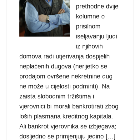
prethodne dvije
kolumne o
prisilnom
iseljavanju ljudi
iz njihovih
domova radi utjerivanja dospjelih
neplaćenih dugova (nerijetko se
prodajom ovršene nekretnine dug
ne može u cijelosti podmiriti). Na
zaista slobodnim tržištima i
vjerovnici bi morali bankrotirati zbog
loših plasmana kreditnog kapitala.
Ali bankrot vjerovnika se izbjegava;
dosljedno se primjenjuju jedino […]