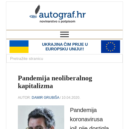
autograf.hr
novinarstvo s potpisom
UKRAJINA ČIM PRIJE U
EUROPSKU UNIJU!!
Pandemija neoliberalnog
kapitalizma
AUTOR:
DAMIR GRUBIŠA
/ 10.04.2020.
Pandemija
koronavirusa
još nije dostigla