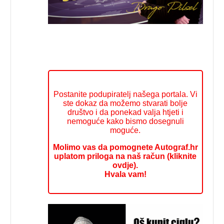
Postanite podupiratelj našega portala. Vi
ste dokaz da možemo stvarati bolje
društvo i da ponekad valja htjeti i
nemoguće kako bismo dosegnuli
moguće.
Molimo vas da pomognete Autograf.hr
uplatom priloga na naš račun (kliknite
ovdje).
Hvala vam!