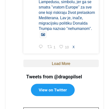
Lampedusu, simbolu, jer ga se
smatra "vratom Europe" za sve
one koji riskiraju život prelaskom
Mediterana. Lav je, inače,
migracijsku politiku Donalda
Trumpa nazvao "nehumanom".
1
10
X
Load More