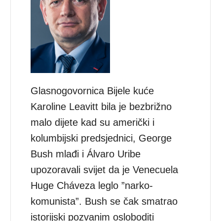
Glasnogovornica Bijele kuće
Karoline Leavitt bila je bezbrižno
malo dijete kad su američki i
kolumbijski predsjednici, George
Bush mlađi i Álvaro Uribe
upozoravali svijet da je Venecuela
Huge Cháveza leglo ”narko-
komunista”. Bush se čak smatrao
istorijski pozvanim osloboditi