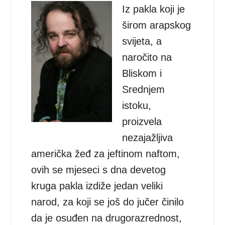
Iz pakla koji je
širom arapskog
svijeta, a
naročito na
Bliskom i
Srednjem
istoku,
proizvela
nezajažljiva
američka žeđ za jeftinom naftom,
ovih se mjeseci s dna devetog
kruga pakla izdiže jedan veliki
narod, za koji se još do jučer činilo
da je osuđen na drugorazrednost,