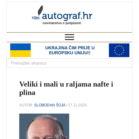
autograf.hr
novinarstvo s potpisom
UKRAJINA ČIM PRIJE U
EUROPSKU UNIJU!!
Veliki i mali u raljama nafte i
plina
AUTOR:
SLOBODAN ŠOJA
/ 27.11.2025.