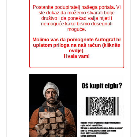
Postanite podupiratelj našega portala. Vi
ste dokaz da možemo stvarati bolje
društvo i da ponekad valja htjeti i
nemoguće kako bismo dosegnuli
moguće.
Molimo vas da pomognete Autograf.hr
uplatom priloga na naš račun (kliknite
ovdje).
Hvala vam!