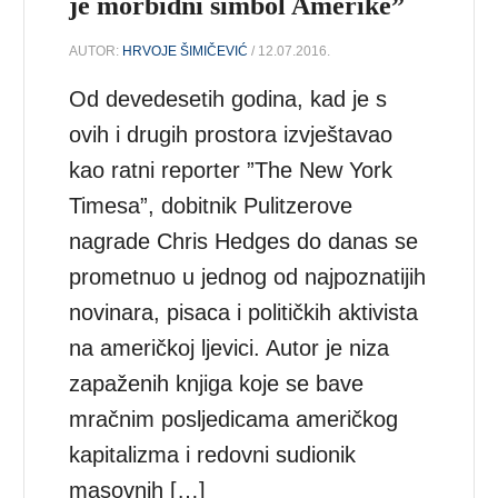
je morbidni simbol Amerike”
AUTOR:
HRVOJE ŠIMIČEVIĆ
/ 12.07.2016.
Od devedesetih godina, kad je s
ovih i drugih prostora izvještavao
kao ratni reporter ”The New York
Timesa”, dobitnik Pulitzerove
nagrade Chris Hedges do danas se
prometnuo u jednog od najpoznatijih
novinara, pisaca i političkih aktivista
na američkoj ljevici. Autor je niza
zapaženih knjiga koje se bave
mračnim posljedicama američkog
kapitalizma i redovni sudionik
masovnih […]