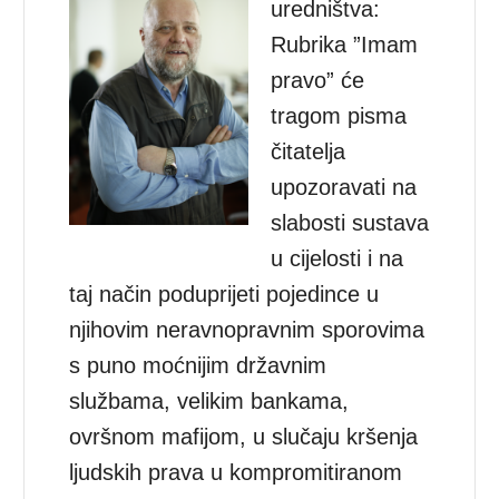
uredništva:
Rubrika ”Imam
pravo” će
tragom pisma
čitatelja
upozoravati na
slabosti sustava
u cijelosti i na
taj način poduprijeti pojedince u
njihovim neravnopravnim sporovima
s puno moćnijim državnim
službama, velikim bankama,
ovršnom mafijom, u slučaju kršenja
ljudskih prava u kompromitiranom