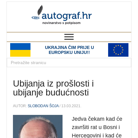
autograf.hr
novinarstvo s potpisom
UKRAJINA ČIM PRIJE U
EUROPSKU UNIJU!!
Ubijanja iz prošlosti i
ubijanje budućnosti
AUTOR:
SLOBODAN ŠOJA
/ 13.03.2021.
Jedva čekam kad će
završiti rat u Bosni i
Hercegovini i kad će