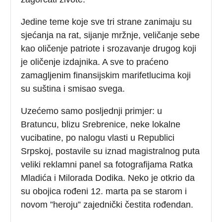
Jedine teme koje sve tri strane zanimaju su
sjećanja na rat, sijanje mržnje, veličanje sebe
kao oličenje patriote i srozavanje drugog koji
je oličenje izdajnika. A sve to praćeno
zamagljenim finansijskim marifetlucima koji
su suština i smisao svega.
Uzećemo samo posljednji primjer: u
Bratuncu, blizu Srebrenice, neke lokalne
vucibatine, po nalogu vlasti u Republici
Srpskoj, postavile su iznad magistralnog puta
veliki reklamni panel sa fotografijama Ratka
Mladića i Milorada Dodika. Neko je otkrio da
su obojica rođeni 12. marta pa se starom i
novom ”heroju” zajednički čestita rođendan.