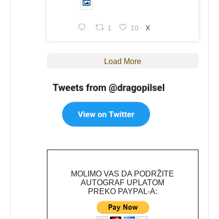
1
10
X
Load More
MOLIMO VAS DA PODRŽITE
AUTOGRAF UPLATOM
PREKO PAYPAL-A: