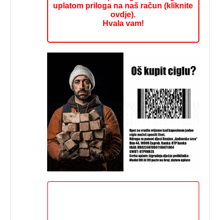
uplatom priloga na naš račun (kliknite
ovdje).
Hvala vam!