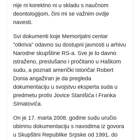
nije ni korektno ni u skladu s naučnom
deontologijom, čini mi se važnim ovdje
navesti.
Svi dokumenti koje Memorijalni centar
”otkriva” odavno su dostupni javnosti u arhivu
Narodne skupštine RS-a. Sve je to davno
istraženo, preslušano i pročitano u Haškom
sudu, a poznati američki istoričar Robert
Donia angažiran je da pregleda
dokumentaciju u svojstvu eksperta suda u
predmetu protiv Jovice Stanišića i Franka
Simatovića.
On je 17. marta 2008. godine sudu uručio
obimnu dokumentaciju s navodima iz govora
u Skupštini Republike Srpske od 1991. do