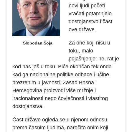
novi ljudi početi
vraćati potamnjelo
dostojanstvo i čast
ove države.
Za one koji nisu u
Slobodan Šoja
toku, malo
pojašnjenje: ne, rat je
kod nas još u toku. Biće okončan tek onda
kad ga nacionalne politike odbace i učine
prezrenim u javnosti. Zasad Bosna i
Hercegovina proizvodi više mržnje i
iracionalnosti nego čovječnosti i vlastitog
dostojanstva.
Čast države ogleda se u njenom odnosu
prema časnim ljudima, naročito onim koji