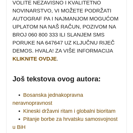
VOLITE NEZAVISNO I KVALITETNO
NOVINARSTVO, VI MOŽETE PODRŽATI
AUTOGRAF PA I NAJMANJOM MOGUĆOM
UPLATOM NA NAŠ RAČUN, POZIVOM NA
BROJ 060 800 333 ILI SLANJEM SMS
PORUKE NA 647647 UZ KLJUČNU RIJEČ
DEMOS. HVALA! ZA VIŠE INFORMACIJA
KLIKNITE OVDJE
.
Još tekstova ovog autora:
•
Bosanska jednakopravna
neravnopravnost
•
Kineski državni ritam i globalni bioritam
•
Pitanje borbe za hrvatsku samosvojnost
u BiH