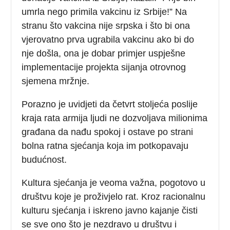
umrla nego primila vakcinu iz Srbije!” Na
stranu što vakcina nije srpska i što bi ona
vjerovatno prva ugrabila vakcinu ako bi do
nje došla, ona je dobar primjer uspješne
implementacije projekta sijanja otrovnog
sjemena mržnje.
Porazno je uvidjeti da četvrt stoljeća poslije
kraja rata armija ljudi ne dozvoljava milionima
građana da nađu spokoj i ostave po strani
bolna ratna sjećanja koja im potkopavaju
budućnost.
Kultura sjećanja je veoma važna, pogotovo u
društvu koje je proživjelo rat. Kroz racionalnu
kulturu sjećanja i iskreno javno kajanje čisti
se sve ono što je nezdravo u društvu i