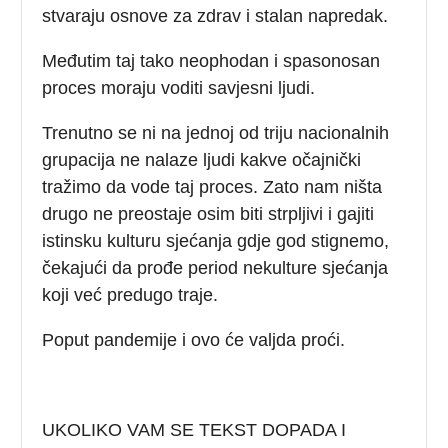
stvaraju osnove za zdrav i stalan napredak.
Međutim taj tako neophodan i spasonosan
proces moraju voditi savjesni ljudi.
Trenutno se ni na jednoj od triju nacionalnih
grupacija ne nalaze ljudi kakve očajnički
tražimo da vode taj proces. Zato nam ništa
drugo ne preostaje osim biti strpljivi i gajiti
istinsku kulturu sjećanja gdje god stignemo,
čekajući da prođe period nekulture sjećanja
koji već predugo traje.
Poput pandemije i ovo će valjda proći.
UKOLIKO VAM SE TEKST DOPADA I