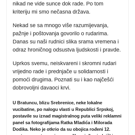
nikad ne vide sunce dok rade. Po tom
kriteriju mi smo nečasna država.
Nekad se sa mnogo više razumijevanja,
pažnje i poštovanja govorilo o rudarima.
Danas su naši rudnici slika srama vremena i
odraz hroničnog odsustva ljudskosti i pravde.
Uprkos svemu, neiskvareni i skromni rudari
vrijedno rade i prednjače u solidarnosti i
pomoći drugima. Poznati su i kao najčešći
dobrovoljni davaoci krvi.
U Bratuncu, blizu Srebrenice, neke lokalne
vucibatine, po nalogu vlasti u Republici Srpskoj,
postavile su iznad magistralnog puta veliki reklamni
panel sa fotografijama Ratka Mladića i Milorada
Dodika. Neko je otkrio da su obojica rođeni 12.