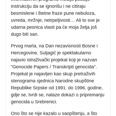
instrukciju da se ignorišu i ne citiraju
besmislene i štetne fraze pune nebuloza,
uvreda, mržnje, netrpeljivosti… Ali to sve je
udarna pesnica vlasti pa će moja želja još
dugo biti san.
Prvog marta, na Dan nezavisnosti Bosne i
Hercegovine, Suljagić je spektakularno
najavio istraživački projekat koji je nazvan
”Genocide Papers / Transkripti genocida”.
Projekat je najavljen kao skup pretraživih
stenograma sjednica Narodne skupštine
Republike Srpske od 1991. do 1996. godine,
gdje se, tvrdi se, nalaze dokazi o pripremanju
genocida u Srebrenici.
Ono što se nije kazalo u saopštenju, a što