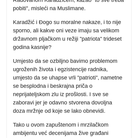
pobiti”, misleći na Muslimane.
Karadžić i Đogo su moralne nakaze, i to nije
sporno, ali kakve oni veze imaju sa velikom
državnom pljačkom u režiji ”patriota” trideset
godina kasnije?
Umjesto da se ozbiljno bavimo problemom
ugroženih života i egzistencije radnika,
umjesto da se uhapse vrli ”patrioti”, nametne
se besplodna i beskrajna priča o
neprijateljskom zlu iz prošlosti. I sve se
zaboravi jer je odavno stvorena dovoljna
doza mržnje od koje se lako obnevidi.
Tako u ovom zapuštenom i mrzilačkom
ambijentu već decenijama žive građani