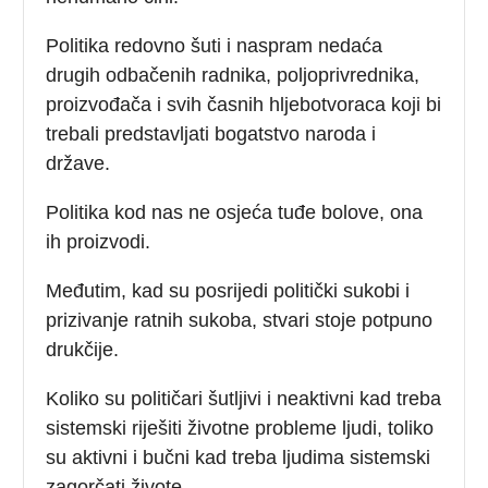
Politika redovno šuti i naspram nedaća
drugih odbačenih radnika, poljoprivrednika,
proizvođača i svih časnih hljebotvoraca koji bi
trebali predstavljati bogatstvo naroda i
države.
Politika kod nas ne osjeća tuđe bolove, ona
ih proizvodi.
Međutim, kad su posrijedi politički sukobi i
prizivanje ratnih sukoba, stvari stoje potpuno
drukčije.
Koliko su političari šutljivi i neaktivni kad treba
sistemski riješiti životne probleme ljudi, toliko
su aktivni i bučni kad treba ljudima sistemski
zagorčati živote.