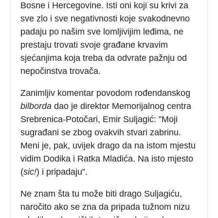
Bosne i Hercegovine. Isti oni koji su krivi za
sve zlo i sve negativnosti koje svakodnevno
padaju po našim sve lomljivijim leđima, ne
prestaju trovati svoje građane krvavim
sjećanjima koja treba da odvrate pažnju od
nepočinstva trovača.
Zanimljiv komentar povodom rođendanskog
bilborda
dao je direktor Memorijalnog centra
Srebrenica-Potočari, Emir Suljagić: ”Moji
sugrađani se zbog ovakvih stvari zabrinu.
Meni je, pak, uvijek drago da na istom mjestu
vidim Dodika i Ratka Mladića. Na isto mjesto
(
sic!
) i pripadaju”.
Ne znam šta tu može biti drago Suljagiću,
naročito ako se zna da pripada tužnom nizu