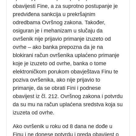
obavijesti Fine, a za suprotno postupanje je
predviđena sankcija u prekršajnim
odredbama Ovršnog zakona. Također,
osiguran je i mehanizam u slučaju da
ovršenik nije prijavio primanje izuzeto od
ovrhe – ako banka prepozna da je na
blokirani račun ovršenika uplaćeno primanje
koje je izuzeto od ovrhe, banka o tome
elektroničkom porukom obavještava Finu te
poziva ovršenika, ako nije prijavio to
primanje, da se obrati Fini i podnese
obavijest iz čl. 212. Ovršnog zakona i potvrdu
da su mu na račun uplaćena sredstva koja su
izuzeta od ovrhe.
Ako ovršenik u roku od 8 dana ne dođe u
Finu i ne donese potvrdu i preda obavijest o