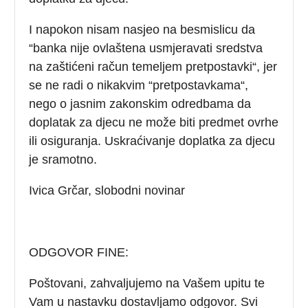
I napokon nisam nasjeo na besmislicu da
“banka nije ovlaštena usmjeravati sredstva
na zaštićeni račun temeljem pretpostavki“, jer
se ne radi o nikakvim “pretpostavkama“,
nego o jasnim zakonskim odredbama da
doplatak za djecu ne može biti predmet ovrhe
ili osiguranja. Uskraćivanje doplatka za djecu
je sramotno.
Ivica Grčar, slobodni novinar
ODGOVOR FINE:
Poštovani, zahvaljujemo na Vašem upitu te
Vam u nastavku dostavljamo odgovor. Svi