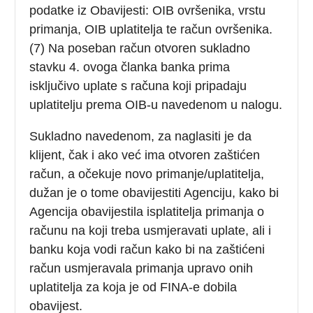
podatke iz Obavijesti: OIB ovršenika, vrstu
primanja, OIB uplatitelja te račun ovršenika.
(7) Na poseban račun otvoren sukladno
stavku 4. ovoga članka banka prima
isključivo uplate s računa koji pripadaju
uplatitelju prema OIB-u navedenom u nalogu.
Sukladno navedenom, za naglasiti je da
klijent, čak i ako već ima otvoren zaštićen
račun, a očekuje novo primanje/uplatitelja,
dužan je o tome obavijestiti Agenciju, kako bi
Agencija obavijestila isplatitelja primanja o
računu na koji treba usmjeravati uplate, ali i
banku koja vodi račun kako bi na zaštićeni
račun usmjeravala primanja upravo onih
uplatitelja za koja je od FINA-e dobila
obavijest.