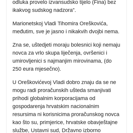
odluka provelo izvansudsko tijelo (Fina) bez
ikakvog sudskog nadzora”.
Marionetskoj Vladi Tihomira Oreškovića,
međutim, sve je jasno i nikakvih dvojbi nema.
Zna se, uštedjeti moraju bolesnici koji nemaju
novca za vrlo skupa liječenja, ovršenici i
umirovljenici s najmanjim mirovinama, (do
250 eura mjesečno).
U Oreškovićevoj Vladi dobro znaju da se ne
mogu radi proračunskih ušteda smanjivati
prihodi globalnim korporacijama od
gospodarenja hrvatskim nacionalnim
resursima ni korisnicima proračunskog novca
kao što su, primjerice, hrvatske obavještajne
službe, Ustavni sud, Državno izborno