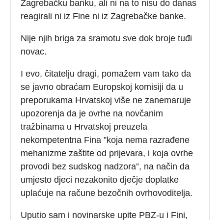
Zagrebačku banku, ali ni na to nisu do danas
reagirali ni iz Fine ni iz Zagrebačke banke.
Nije njih briga za sramotu sve dok broje tuđi
novac.
I evo, čitatelju dragi, pomažem vam tako da
se javno obraćam Europskoj komisiji da u
preporukama Hrvatskoj više ne zanemaruje
upozorenja da je ovrhe na novčanim
tražbinama u Hrvatskoj preuzela
nekompetentna Fina ”koja nema razrađene
mehanizme zaštite od prijevara, i koja ovrhe
provodi bez sudskog nadzora”, na način da
umjesto djeci nezakonito dječje doplatke
uplaćuje na račune bezočnih ovrhovoditelja.
Uputio sam i novinarske upite PBZ-u i Fini,