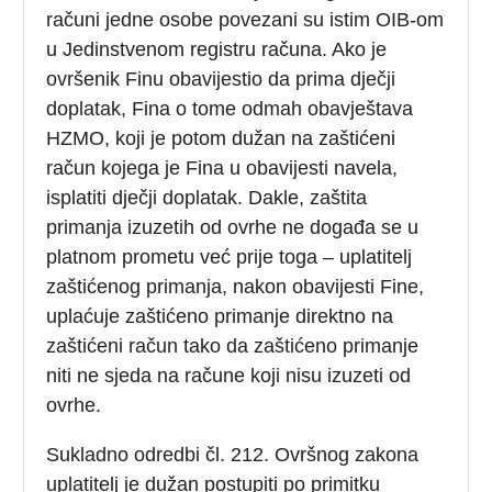
računi jedne osobe povezani su istim OIB-om
u Jedinstvenom registru računa. Ako je
ovršenik Finu obavijestio da prima dječji
doplatak, Fina o tome odmah obavještava
HZMO, koji je potom dužan na zaštićeni
račun kojega je Fina u obavijesti navela,
isplatiti dječji doplatak. Dakle, zaštita
primanja izuzetih od ovrhe ne događa se u
platnom prometu već prije toga – uplatitelj
zaštićenog primanja, nakon obavijesti Fine,
uplaćuje zaštićeno primanje direktno na
zaštićeni račun tako da zaštićeno primanje
niti ne sjeda na račune koji nisu izuzeti od
ovrhe.
Sukladno odredbi čl. 212. Ovršnog zakona
uplatitelj je dužan postupiti po primitku