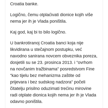
Croatia banke.
Logično, čemu otplaćivati dionice kojih više
nema jer ih je Vlada poništila.
Kaj god, kaj bi to bilo logično.
U bankrotiranoj Croatia banci koja nije
likvidirana u stečajnom postupku, već
navodno sanirana novcem obveznika poreza,
dosjetili su se 23. prosinca 2013. i ”ovrhom
na novčanim tražbinama” posredstvom Fine
”kao tijelu bez mehanizma zaštite od
prijevara i bez sudskog nadzora” počeli
čitatelju prisilno oduzimati trećinu mirovine
radi otplate dionica kojih nema jer ih je Vlada
odavno poništila.