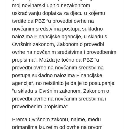
moj novinarski upit o nezakonitom
uskraćivanju doplatka za djecu u kojemu
tvrdite da PBZ “u provedbi ovrhe na
novčanim sredstvima postupa sukladno
nalozima Financijske agencije, u skladu s
Ovršnim zakonom, Zakonom o provedbi
ovrhe na novčanim sredstvima i provedbenim
propisima“. Možda je točno da PBZ “u
provedbi ovrhe na novčanim sredstvima
postupa sukladno nalozima Financijske
agencije“, no neistinito je da je to postupanje
“u skladu s Ovršnim zakonom, Zakonom o
provedbi ovrhe na novčanim sredstvima i
provedbenim propisima“.
Prema Ovršnom zakonu, naime, među
primanjima izuzetim od ovrhe na prvom