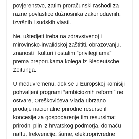
povjerenstvo, zatim proračunski rashodi za
razne povlastice dužnosnika zakonodavnih,
izvršnih i sudskih vlasti.
Ne, uštedjeti treba na zdravstvenoj i
mirovinsko-invalidskoj zaštititi, obrazovanju,
znanosti i kulturi i ostalim ”privilegijama”
prema preporukama kolega iz Siedeutsche
Zeitunga.
U međuvremenu, dok se u Europskoj komisiji
pohvaljeni programi ”ambicioznih reformi” ne
ostvare, Oreškovićeva Vlada ubrzano
prodaje nacionalne prirodne resurse ili
koncesije za gospodarenje tim resursima:
prirodni plin iz hrvatskog podmorja, domaću
naftu, frekvencije, šume, elektroprivredne