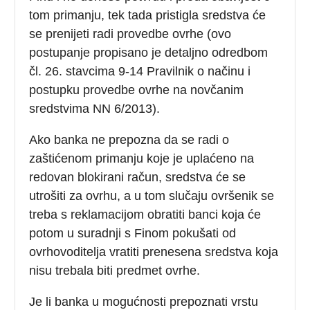
tom primanju, tek tada pristigla sredstva će
se prenijeti radi provedbe ovrhe (ovo
postupanje propisano je detaljno odredbom
čl. 26. stavcima 9-14 Pravilnik o načinu i
postupku provedbe ovrhe na novčanim
sredstvima NN 6/2013).
Ako banka ne prepozna da se radi o
zaštićenom primanju koje je uplaćeno na
redovan blokirani račun, sredstva će se
utrošiti za ovrhu, a u tom slučaju ovršenik se
treba s reklamacijom obratiti banci koja će
potom u suradnji s Finom pokušati od
ovrhovoditelja vratiti prenesena sredstva koja
nisu trebala biti predmet ovrhe.
Je li banka u mogućnosti prepoznati vrstu