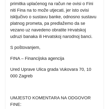
primitka uplaćenog na račun ne ovisi o Fini
niti Fina na to može utjecati, jer isto ovisi
isključivo o sustavu banke, odnosno sustavu
platnog prometa, pa predlažemo da se
vezano uz navedeno obratite Hrvatskoj
udruzi banaka ili Hrvatskoj narodnoj banci.
S poštovanjem,
FINA – Financijska agencija
Ured Uprave Ulica grada Vukovara 70, 10
000 Zagreb
UMJESTO KOMENTARA NA ODGOVOR
FINE: