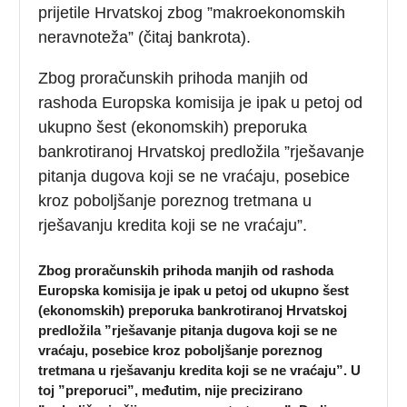
prijetile Hrvatskoj zbog ”makroekonomskih
neravnoteža” (čitaj bankrota).
Zbog proračunskih prihoda manjih od
rashoda Europska komisija je ipak u petoj od
ukupno šest (ekonomskih) preporuka
bankrotiranoj Hrvatskoj predložila ”rješavanje
pitanja dugova koji se ne vraćaju, posebice
kroz poboljšanje poreznog tretmana u
rješavanju kredita koji se ne vraćaju”.
Zbog proračunskih prihoda manjih od rashoda
Europska komisija je ipak u petoj od ukupno šest
(ekonomskih) preporuka bankrotiranoj Hrvatskoj
predložila ”rješavanje pitanja dugova koji se ne
vraćaju, posebice kroz poboljšanje poreznog
tretmana u rješavanju kredita koji se ne vraćaju”. U
toj ”preporuci”, međutim, nije precizirano