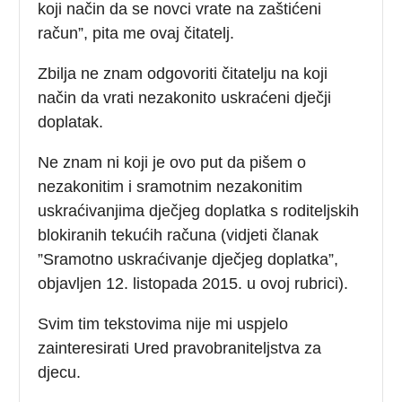
koji način da se novci vrate na zaštićeni
račun”, pita me ovaj čitatelj.
Zbilja ne znam odgovoriti čitatelju na koji
način da vrati nezakonito uskraćeni dječji
doplatak.
Ne znam ni koji je ovo put da pišem o
nezakonitim i sramotnim nezakonitim
uskraćivanjima dječjeg doplatka s roditeljskih
blokiranih tekućih računa (vidjeti članak
”Sramotno uskraćivanje dječjeg doplatka”,
objavljen 12. listopada 2015. u ovoj rubrici).
Svim tim tekstovima nije mi uspjelo
zainteresirati Ured pravobraniteljstva za
djecu.