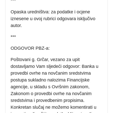
***
Opaska uredništva: za podatke i ocjene
iznesene u ovoj rubrici odgovara isključivo
autor.
***
ODGOVOR PBZ-a:
Poštovani g. Grčar, vezano za upit
dostavljamo Vam sljedeći odgovor: Banka u
provedbi ovrhe na novčanim sredstvima
postupa sukladno nalozima Financijske
agencije, u skladu s Ovršnim zakonom,
Zakonom o provedbi ovrhe na novčanim
sredstvima i provedbenim propisima.
Konkretan slučaj ne možemo komentirati u