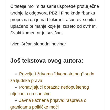
Čitatelje molim da sami usporede proturječne
tvrdnje iz odgovora PBZ i Fine kada “banka
prepozna da je na blokirani račun ovršenika
uplaćeno primanje koje je izuzeto od ovrhe“.
Svaki komentar je suvišan.
Ivica Grčar, slobodni novinar
Još tekstova ovog autora:
•
Povelje i žrtvama ''dvopostotnog'' suda
za ljudska prava
•
Ponavljajući obrazac nedopuštenog
utjecanja na sudstvo
•
Javna kaznena prijava: rasprava o
granicama političke moći