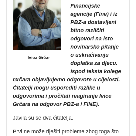
Financijske
agencije (Fine) i iz
PBZ-a dostavljeni
bitno različiti
odgovori na isto
novinarsko pitanje
o uskraćivanju
Ivica Grčar
doplatka za djecu.
Ispod teksta kolege
Grčara objavljujemo odgovore u cijelosti.
Čitatelji mogu usporediti razlike u
odgovorima i pročitati reagiranje Ivice
Grčara na odgovor PBZ-a i FINE).
Javila su se dva čitatelja.
Prvi ne može riješiti probleme zbog toga što