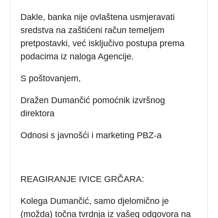
Dakle, banka nije ovlaštena usmjeravati
sredstva na zaštićeni račun temeljem
pretpostavki, već isključivo postupa prema
podacima iz naloga Agencije.
S poštovanjem,
Dražen Dumančić pomoćnik izvršnog
direktora
Odnosi s javnošći i marketing PBZ-a
REAGIRANJE IVICE GRČARA:
Kolega Dumančić, samo djelomično je
(možda) točna tvrdnja iz vašeg odgovora na