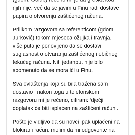
njih nije, već da se javim u Finu radi dostave
papira o otvorenju zaštićenog računa.
Prilikom razgovora sa referenticom (gđom.
Jurković) tokom mjeseca ožujka i travnja,
više puta je ponovljeno da se dostavi
suglasnost o otvaranju zaštićenog i običnog
tekućeg računa. Niti jedanput nije bilo
spomenuto da se mora ići u Finu.
Sva ovlaštenja koja su bila tražena sam
dostavio i nakon toga u telefonskom
razgovoru mi je rečeno, citiram: ‘dječji
doplatak će biti isplaćen na zaštićeni račun’.
Pošto je vidljivo da su novci ipak uplaćeni na
blokirani račun, molim da mi odgovorite na