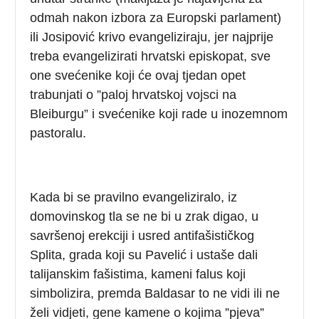
odmah nakon izbora za Europski parlament)
ili Josipović krivo evangeliziraju, jer najprije
treba evangelizirati hrvatski episkopat, sve
one svećenike koji će ovaj tjedan opet
trabunjati o ”paloj hrvatskoj vojsci na
Bleiburgu” i svećenike koji rade u inozemnom
pastoralu.
Kada bi se pravilno evangeliziralo, iz
domovinskog tla se ne bi u zrak digao, u
savršenoj erekciji i usred antifašističkog
Splita, grada koji su Pavelić i ustaše dali
talijanskim fašistima, kameni falus koji
simbolizira, premda Baldasar to ne vidi ili ne
želi vidjeti, gene kamene o kojima ”pjeva”