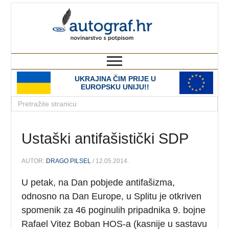
autograf.hr
novinarstvo s potpisom
UKRAJINA ČIM PRIJE U
EUROPSKU UNIJU!!
Ustaški antifašistički SDP
AUTOR:
DRAGO PILSEL
/ 12.05.2014.
U petak, na Dan pobjede antifašizma,
odnosno na Dan Europe, u Splitu je otkriven
spomenik za 46 poginulih pripadnika 9. bojne
Rafael Vitez Boban HOS-a (kasnije u sastavu