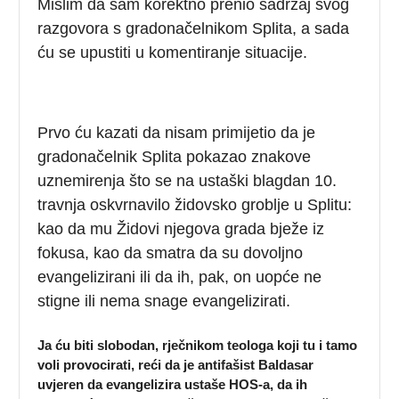
Mislim da sam korektno prenio sadržaj svog
razgovora s gradonačelnikom Splita, a sada
ću se upustiti u komentiranje situacije.
Prvo ću kazati da nisam primijetio da je
gradonačelnik Splita pokazao znakove
uznemirenja što se na ustaški blagdan 10.
travnja oskvrnavilo židovsko groblje u Splitu:
kao da mu Židovi njegova grada bježe iz
fokusa, kao da smatra da su dovoljno
evangelizirani ili da ih, pak, on uopće ne
stigne ili nema snage evangelizirati.
Ja ću biti slobodan, rječnikom teologa koji tu i tamo
voli provocirati, reći da je antifašist Baldasar
uvjeren da evangelizira ustaše HOS-a, da ih