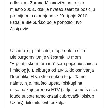
odlaskom Zorana Milanovića na to isto
mjesto 2008., dok je hvatao zalet za poziciju
premijera, a okrunjena je 20. lipnja 2010.
kada je Bleiburško polje pohodio i Ivo
Josipović.
U čemu je, pitat ćete, moj problem s tim
Bleiburgom? On je višestruk. U mom
”Argentinskom romanu” sam pojasnio smisao
i mitologiju Bleiburga od 1945. do osnivanja
Republike Hrvatske i nakon toga. Tamo,
naime, nije, ma što lupetali biskupi na
misama koje prenosi HTV (vidjet ćemo što će
iduće subote tamo kazati dubrovački biskup
Uzinić), bilo nikakvih pokolja.