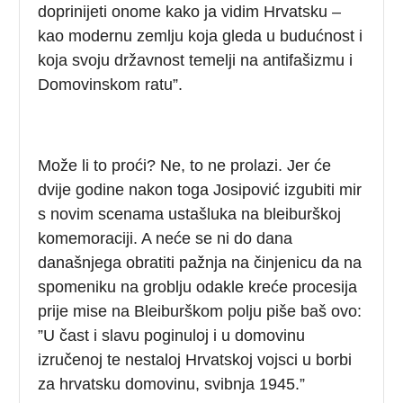
doprinijeti onome kako ja vidim Hrvatsku –
kao modernu zemlju koja gleda u budućnost i
koja svoju državnost temelji na antifašizmu i
Domovinskom ratu”.
Može li to proći? Ne, to ne prolazi. Jer će
dvije godine nakon toga Josipović izgubiti mir
s novim scenama ustašluka na bleiburškoj
komemoraciji. A neće se ni do dana
današnjega obratiti pažnja na činjenicu da na
spomeniku na groblju odakle kreće procesija
prije mise na Bleiburškom polju piše baš ovo:
”U čast i slavu poginuloj i u domovinu
izručenoj te nestaloj Hrvatskoj vojsci u borbi
za hrvatsku domovinu, svibnja 1945.”