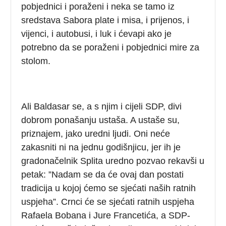
pobjednici i poraženi i neka se tamo iz
sredstava Sabora plate i misa, i prijenos, i
vijenci, i autobusi, i luk i ćevapi ako je
potrebno da se poraženi i pobjednici mire za
stolom.
Ali Baldasar se, a s njim i cijeli SDP, divi
dobrom ponašanju ustaša. A ustaše su,
priznajem, jako uredni ljudi. Oni neće
zakasniti ni na jednu godišnjicu, jer ih je
gradonačelnik Splita uredno pozvao rekavši u
petak: ”Nadam se da će ovaj dan postati
tradicija u kojoj ćemo se sjećati naših ratnih
uspjeha”. Crnci će se sjećati ratnih uspjeha
Rafaela Bobana i Jure Francetića, a SDP-