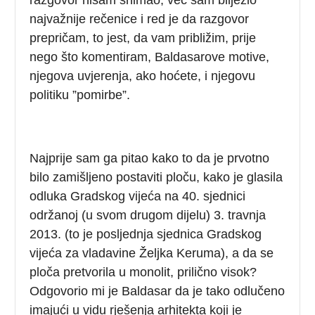
najvažnije rečenice i red je da razgovor
prepričam, to jest, da vam približim, prije
nego što komentiram, Baldasarove motive,
njegova uvjerenja, ako hoćete, i njegovu
politiku ”pomirbe”.
Najprije sam ga pitao kako to da je prvotno
bilo zamišljeno postaviti ploču, kako je glasila
odluka Gradskog vijeća na 40. sjednici
održanoj (u svom drugom dijelu) 3. travnja
2013. (to je posljednja sjednica Gradskog
vijeća za vladavine Željka Keruma), a da se
ploča pretvorila u monolit, prilično visok?
Odgovorio mi je Baldasar da je tako odlučeno
imajući u vidu rješenja arhitekta koji je