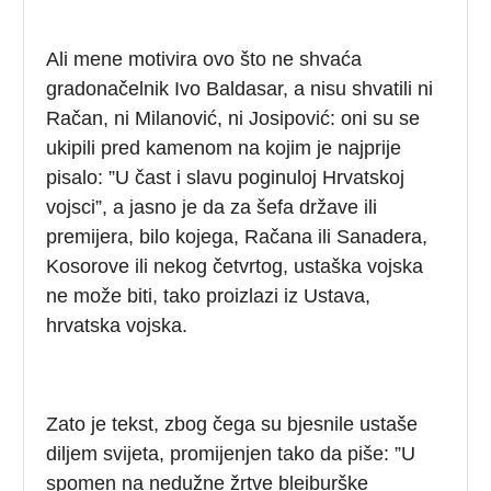
Ali mene motivira ovo što ne shvaća
gradonačelnik Ivo Baldasar, a nisu shvatili ni
Račan, ni Milanović, ni Josipović: oni su se
ukipili pred kamenom na kojim je najprije
pisalo: ”U čast i slavu poginuloj Hrvatskoj
vojsci”, a jasno je da za šefa države ili
premijera, bilo kojega, Račana ili Sanadera,
Kosorove ili nekog četvrtog, ustaška vojska
ne može biti, tako proizlazi iz Ustava,
hrvatska vojska.
Zato je tekst, zbog čega su bjesnile ustaše
diljem svijeta, promijenjen tako da piše: ”U
spomen na nedužne žrtve bleiburške