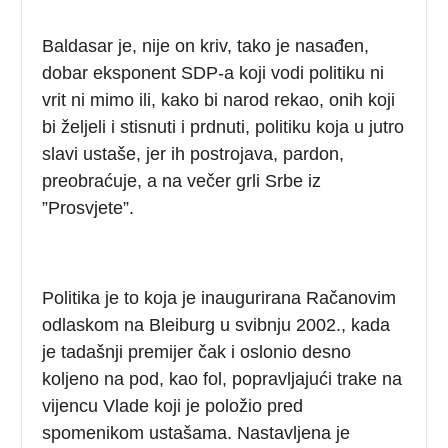
Baldasar je, nije on kriv, tako je nasađen,
dobar eksponent SDP-a koji vodi politiku ni
vrit ni mimo ili, kako bi narod rekao, onih koji
bi željeli i stisnuti i prdnuti, politiku koja u jutro
slavi ustaše, jer ih postrojava, pardon,
preobraćuje, a na večer grli Srbe iz
”Prosvjete”.
Politika je to koja je inaugurirana Račanovim
odlaskom na Bleiburg u svibnju 2002., kada
je tadašnji premijer čak i oslonio desno
koljeno na pod, kao fol, popravljajući trake na
vijencu Vlade koji je položio pred
spomenikom ustašama. Nastavljena je