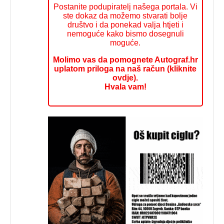
Postanite podupiratelj našega portala. Vi
ste dokaz da možemo stvarati bolje
društvo i da ponekad valja htjeti i
nemoguće kako bismo dosegnuli
moguće.
Molimo vas da pomognete Autograf.hr
uplatom priloga na naš račun (kliknite
ovdje).
Hvala vam!