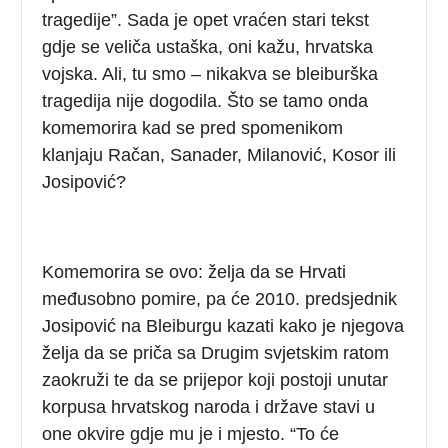
tragedije”. Sada je opet vraćen stari tekst
gdje se veliča ustaška, oni kažu, hrvatska
vojska. Ali, tu smo – nikakva se bleiburška
tragedija nije dogodila. Što se tamo onda
komemorira kad se pred spomenikom
klanjaju Račan, Sanader, Milanović, Kosor ili
Josipović?
Komemorira se ovo: želja da se Hrvati
međusobno pomire, pa će 2010. predsjednik
Josipović na Bleiburgu kazati kako je njegova
želja da se priča sa Drugim svjetskim ratom
zaokruži te da se prijepor koji postoji unutar
korpusa hrvatskog naroda i države stavi u
one okvire gdje mu je i mjesto. “To će