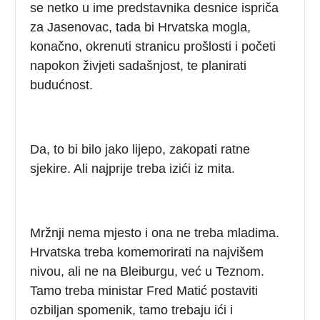
se netko u ime predstavnika desnice ispriča
za Jasenovac, tada bi Hrvatska mogla,
konačno, okrenuti stranicu prošlosti i početi
napokon živjeti sadašnjost, te planirati
budućnost.
Da, to bi bilo jako lijepo, zakopati ratne
sjekire. Ali najprije treba izići iz mita.
Mržnji nema mjesto i ona ne treba mladima.
Hrvatska treba komemorirati na najvišem
nivou, ali ne na Bleiburgu, već u Teznom.
Tamo treba ministar Fred Matić postaviti
ozbiljan spomenik, tamo trebaju ići i