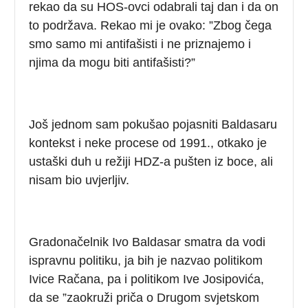
rekao da su HOS-ovci odabrali taj dan i da on
to podržava. Rekao mi je ovako: ”Zbog čega
smo samo mi antifašisti i ne priznajemo i
njima da mogu biti antifašisti?”
Još jednom sam pokušao pojasniti Baldasaru
kontekst i neke procese od 1991., otkako je
ustaški duh u režiji HDZ-a pušten iz boce, ali
nisam bio uvjerljiv.
Gradonačelnik Ivo Baldasar smatra da vodi
ispravnu politiku, ja bih je nazvao politikom
Ivice Račana, pa i politikom Ive Josipovića,
da se ”zaokruži priča o Drugom svjetskom