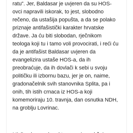
ratu”. Jer, Baldasar je uvjeren da su HOS-
ovci napravili iskorak, to jest, slobodno
rečeno, da ustašija popušta, a da se polako
priznaje antifašistički karakter hrvatske
države. Ja ću biti slobodan, rječnikom
teologa koji tu i tamo voli provocirati, i reći ću
da je antifašist Baldasar uvjeren da
evangelizira ustaše HOS-a, da ih
preobraćuje, da ih dovlači k sebi u svoju
političku ili izbornu bazu, jer je on, naime,
gradonačelnik svih stanovnika Splita, pa i
onih, tih istih crnaca iz HOS-a koji
komemoriraju 10. travnja, dan osnutka NDH,
na groblju Lovrinac.