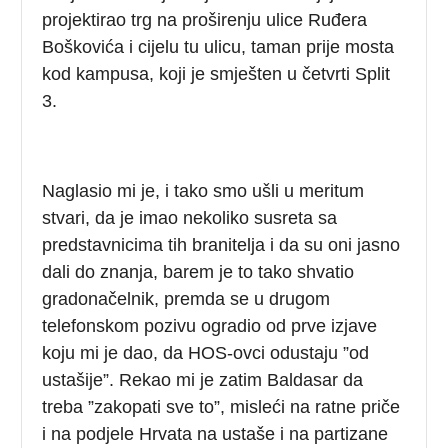
projektirao trg na proširenju ulice Ruđera
Boškovića i cijelu tu ulicu, taman prije mosta
kod kampusa, koji je smješten u četvrti Split
3.
Naglasio mi je, i tako smo ušli u meritum
stvari, da je imao nekoliko susreta sa
predstavnicima tih branitelja i da su oni jasno
dali do znanja, barem je to tako shvatio
gradonačelnik, premda se u drugom
telefonskom pozivu ogradio od prve izjave
koju mi je dao, da HOS-ovci odustaju ”od
ustašije”. Rekao mi je zatim Baldasar da
treba ”zakopati sve to”, misleći na ratne priče
i na podjele Hrvata na ustaše i na partizane