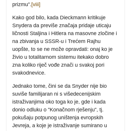
prizmu”.
[viii]
Kako god bilo, kada Dieckmann kritikuje
Snydera da previše značaja pridaje uticaju
ličnosti Staljina i Hitlera na masovne zločine i
na zbivanja u SSSR-u i Trećem Rajhu
uopšte, to se ne može opravdati: onaj ko je
živio u totalitarnom sistemu itekako dobro
zna koliko riječ vođe znači u svakoj pori
svakodnevice.
Jednako tome, čini se da Snyder nije bio
suviše familijaran ni s višedecenijskim
istraživanjima oko toga ko je, gde i kada
donio odluku o ”Konačnom rješenju”, tj.
pokušaju potpunog uništenja evropskih
Jevreja, a koje je istraživanje sumirano u