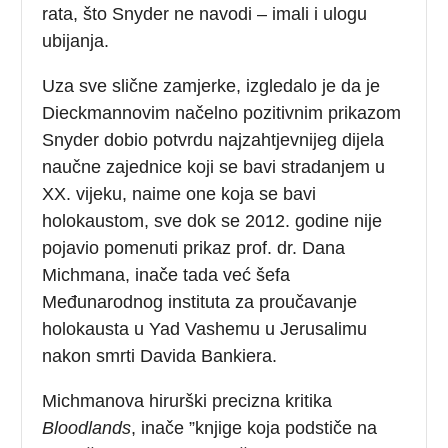
rata, što Snyder ne navodi – imali i ulogu
ubijanja.
Uza sve slične zamjerke, izgledalo je da je
Dieckmannovim načelno pozitivnim prikazom
Snyder dobio potvrdu najzahtjevnijeg dijela
naučne zajednice koji se bavi stradanjem u
XX. vijeku, naime one koja se bavi
holokaustom, sve dok se 2012. godine nije
pojavio pomenuti prikaz prof. dr. Dana
Michmana, inače tada već šefa
Međunarodnog instituta za proučavanje
holokausta u Yad Vashemu u Jerusalimu
nakon smrti Davida Bankiera.
Michmanova hirurški precizna kritika
Bloodlands
, inače ”knjige koja podstiče na