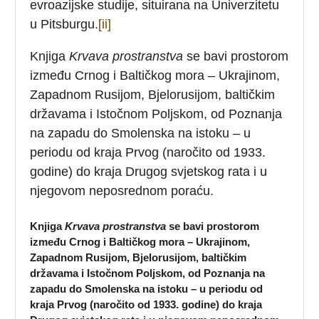
evroazijske studije, situirana na Univerzitetu
u Pitsburgu.
[ii]
Knjiga
Krvava prostranstva
se bavi prostorom
između Crnog i Baltičkog mora – Ukrajinom,
Zapadnom Rusijom, Bjelorusijom, baltičkim
državama i Istočnom Poljskom, od Poznanja
na zapadu do Smolenska na istoku – u
periodu od kraja Prvog (naročito od 1933.
godine) do kraja Drugog svjetskog rata i u
njegovom neposrednom poraću.
Knjiga
Krvava prostranstva
se bavi prostorom
između Crnog i Baltičkog mora – Ukrajinom,
Zapadnom Rusijom, Bjelorusijom, baltičkim
državama i Istočnom Poljskom, od Poznanja na
zapadu do Smolenska na istoku – u periodu od
kraja Prvog (naročito od 1933. godine) do kraja