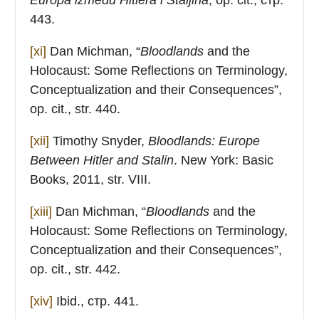
443.
[xi]
Dan Michman, “
Bloodlands
and the
Holocaust: Some Reflections on Terminology,
Conceptualization and their Consequences”,
op. cit., str. 440.
[xii]
Timothy Snyder,
Bloodlands:
Europe
Between Hitler and Stalin
. New York: Basic
Books, 2011, str. VIII.
[xiii]
Dan Michman, “
Bloodlands
and the
Holocaust: Some Reflections on Terminology,
Conceptualization and their Consequences”,
op. cit., str. 442.
[xiv]
Ibid., стр. 441.