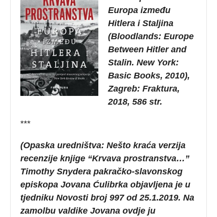
Europa između
Hitlera i Staljina
(Bloodlands: Europe
Between Hitler and
Stalin. New York:
Basic Books, 2010),
Zagreb: Fraktura,
2018, 586 str.
***
(Opaska uredništva: Nešto kraća verzija
recenzije knjige “Krvava prostranstva…”
Timothy Snydera pakračko-slavonskog
episkopa Jovana Ćulibrka objavljena je u
tjedniku Novosti broj 997 od 25.1.2019. Na
zamolbu valdike Jovana ovdje ju