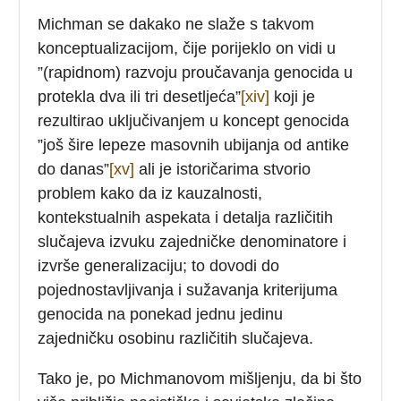
Michman se dakako ne slaže s takvom
konceptualizacijom, čije porijeklo on vidi u
”(rapidnom) razvoju proučavanja genocida u
protekla dva ili tri desetljeća”
[xiv]
koji je
rezultirao uključivanjem u koncept genocida
”još šire lepeze masovnih ubijanja od antike
do danas”
[xv]
ali je istoričarima stvorio
problem kako da iz kauzalnosti,
kontekstualnih aspekata i detalja različitih
slučajeva izvuku zajedničke denominatore i
izvrše generalizaciju; to dovodi do
pojednostavljivanja i sužavanja kriterijuma
genocida na ponekad jednu jedinu
zajedničku osobinu različitih slučajeva.
Tako je, po Michmanovom mišljenju, da bi što