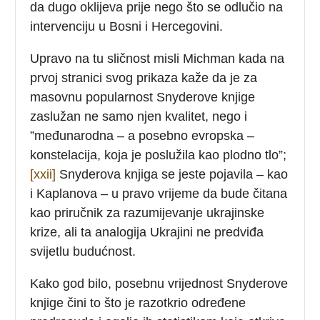
da dugo oklijeva prije nego što se odlučio na
intervenciju u Bosni i Hercegovini.
Upravo na tu sličnost misli Michman kada na
prvoj stranici svog prikaza kaže da je za
masovnu popularnost Snyderove knjige
zaslužan ne samo njen kvalitet, nego i
”međunarodna – a posebno evropska –
konstelacija, koja je poslužila kao plodno tlo”;
[xxii]
Snyderova knjiga se jeste pojavila – kao
i Kaplanova – u pravo vrijeme da bude čitana
kao priručnik za razumijevanje ukrajinske
krize, ali ta analogija Ukrajini ne predviđa
svijetlu budućnost.
Kako god bilo, posebnu vrijednost Snyderove
knjige čini to što je razotkrio određene