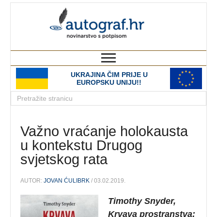
autograf.hr
novinarstvo s potpisom
UKRAJINA ČIM PRIJE U
EUROPSKU UNIJU!!
Važno vraćanje holokausta
u kontekstu Drugog
svjetskog rata
AUTOR:
JOVAN ĆULIBRK
/ 03.02.2019.
Timothy Snyder,
Krvava prostranstva: