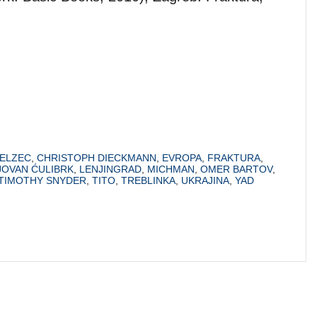
ELZEC
,
CHRISTOPH DIECKMANN
,
EVROPA
,
FRAKTURA
,
JOVAN ĆULIBRK
,
LENJINGRAD
,
MICHMAN
,
OMER BARTOV
,
TIMOTHY SNYDER
,
TITO
,
TREBLINKA
,
UKRAJINA
,
YAD