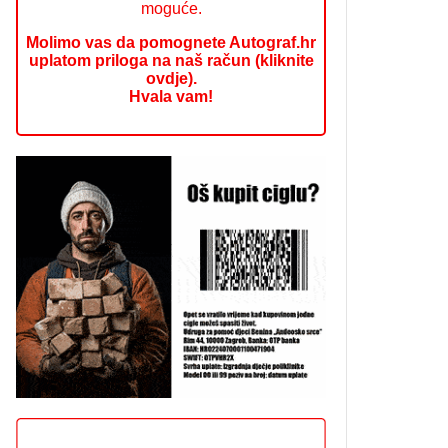
moguće.
Molimo vas da pomognete Autograf.hr
uplatom priloga na naš račun (kliknite
ovdje).
Hvala vam!