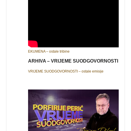
EKUMENA – ostale tribine
ARHIVA – VRIJEME SUODGOVORNOSTI
VRIJEME SUODGOVORNOSTI – ostale emisije