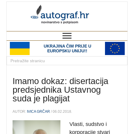
autograf.hr
novinarstvo s potpisom
UKRAJINA ČIM PRIJE U
EUROPSKU UNIJU!!
Imamo dokaz: disertacija
predsjednika Ustavnog
suda je plagijat
AUTOR:
IVICA GRČAR
/ 06.02.2018.
Vlasti, sudstvo i
korporacije stvari