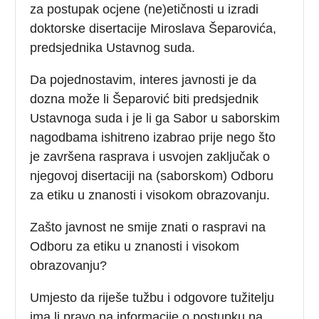
za postupak ocjene (ne)etičnosti u izradi
doktorske disertacije Miroslava Šeparovića,
predsjednika Ustavnog suda.
Da pojednostavim, interes javnosti je da
dozna može li Šeparović biti predsjednik
Ustavnoga suda i je li ga Sabor u saborskim
nagodbama ishitreno izabrao prije nego što
je završena rasprava i usvojen zaključak o
njegovoj disertaciji na (saborskom) Odboru
za etiku u znanosti i visokom obrazovanju.
Zašto javnost ne smije znati o raspravi na
Odboru za etiku u znanosti i visokom
obrazovanju?
Umjesto da riješe tužbu i odgovore tužitelju
ima li pravo na informacije o postupku na