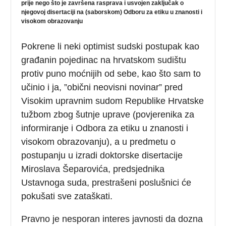
prije nego što je završena rasprava i usvojen zaključak o
njegovoj disertaciji na (saborskom) Odboru za etiku u znanosti i
visokom obrazovanju
Pokrene li neki optimist sudski postupak kao
građanin pojedinac na hrvatskom sudištu
protiv puno moćnijih od sebe, kao što sam to
učinio i ja, ”obični neovisni novinar” pred
Visokim upravnim sudom Republike Hrvatske
tužbom zbog šutnje uprave (povjerenika za
informiranje i Odbora za etiku u znanosti i
visokom obrazovanju), a u predmetu o
postupanju u izradi doktorske disertacije
Miroslava Šeparovića, predsjednika
Ustavnoga suda, prestrašeni poslušnici će
pokušati sve zataškati.
Pravno je nesporan interes javnosti da dozna