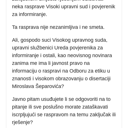
neka rasprave Visoki upravni sud i povjerenik
za informiranje.
Ta rasprava nije nezanimljiva i ne smeta.
Ali, gospodo suci Visokog upravnog suda,
upravni službenici Ureda povjerenika za
informiranje i ostali, kao neovisnog novinara
zanima me ima li javnost pravo na
informaciju o raspravi na Odboru za etiku u
znanosti i visokom obrazovanju o disertaciji
Miroslava Šeparovića?
Javno pitam usuđujete li se odgovoriti na to
pitanje ili sve poslušno morate zataškavati
iscrpljujući se raspravom na temu zaključak ili
rješenje?