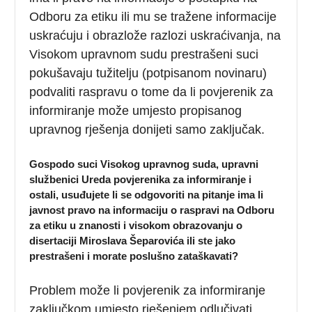
Odboru za etiku ili mu se tražene informacije
uskraćuju i obrazlože razlozi uskraćivanja, na
Visokom upravnom sudu prestrašeni suci
pokušavaju tužitelju (potpisanom novinaru)
podvaliti raspravu o tome da li povjerenik za
informiranje može umjesto propisanog
upravnog rješenja donijeti samo zaključak.
Gospodo suci Visokog upravnog suda, upravni
službenici Ureda povjerenika za informiranje i
ostali, usuđujete li se odgovoriti na pitanje ima li
javnost pravo na informaciju o raspravi na Odboru
za etiku u znanosti i visokom obrazovanju o
disertaciji Miroslava Šeparovića ili ste jako
prestrašeni i morate poslušno zataškavati?
Problem može li povjerenik za informiranje
zaključkom umjesto rješenjem odlučivati