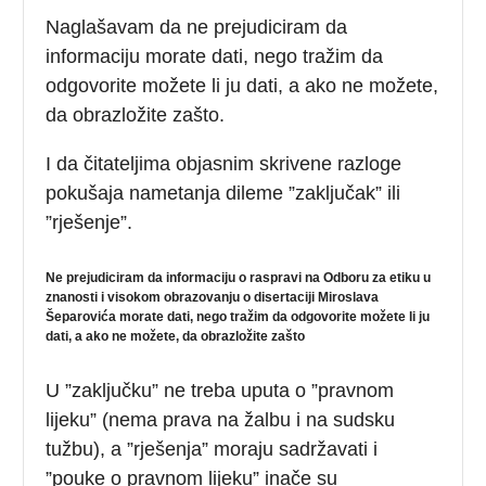
Naglašavam da ne prejudiciram da
informaciju morate dati, nego tražim da
odgovorite možete li ju dati, a ako ne možete,
da obrazložite zašto.
I da čitateljima objasnim skrivene razloge
pokušaja nametanja dileme ”zaključak” ili
”rješenje”.
Ne prejudiciram da informaciju o raspravi na Odboru za etiku u
znanosti i visokom obrazovanju o disertaciji Miroslava
Šeparovića morate dati, nego tražim da odgovorite možete li ju
dati, a ako ne možete, da obrazložite zašto
U ”zaključku” ne treba uputa o ”pravnom
lijeku” (nema prava na žalbu i na sudsku
tužbu), a ”rješenja” moraju sadržavati i
”pouke o pravnom lijeku” inače su