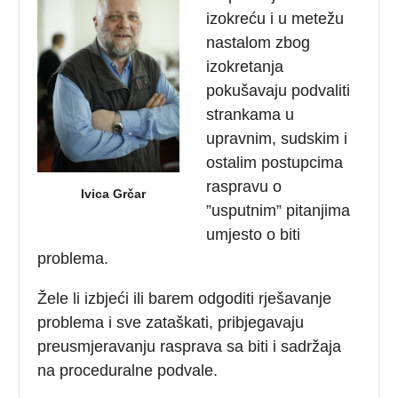
izokreću i u metežu
nastalom zbog
izokretanja
pokušavaju podvaliti
strankama u
upravnim, sudskim i
ostalim postupcima
raspravu o
Ivica Grčar
”usputnim” pitanjima
umjesto o biti
problema.
Žele li izbjeći ili barem odgoditi rješavanje
problema i sve zataškati, pribjegavaju
preusmjeravanju rasprava sa biti i sadržaja
na proceduralne podvale.