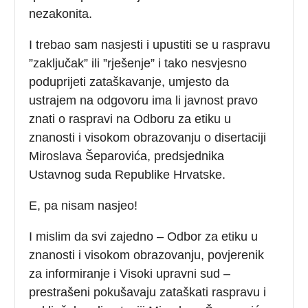
nezakonita.
I trebao sam nasjesti i upustiti se u raspravu
”zaključak” ili ”rješenje” i tako nesvjesno
poduprijeti zataškavanje, umjesto da
ustrajem na odgovoru ima li javnost pravo
znati o raspravi na Odboru za etiku u
znanosti i visokom obrazovanju o disertaciji
Miroslava Šeparovića, predsjednika
Ustavnog suda Republike Hrvatske.
E, pa nisam nasjeo!
I mislim da svi zajedno – Odbor za etiku u
znanosti i visokom obrazovanju, povjerenik
za informiranje i Visoki upravni sud –
prestrašeni pokušavaju zataškati raspravu i