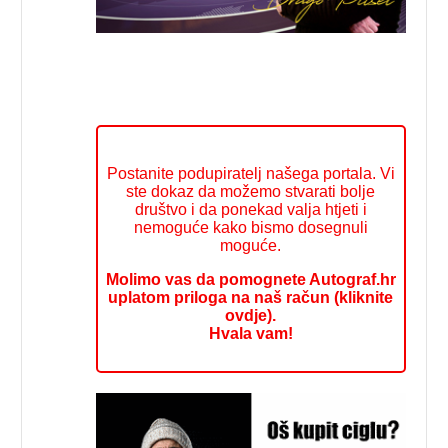
Postanite podupiratelj našega portala. Vi
ste dokaz da možemo stvarati bolje
društvo i da ponekad valja htjeti i
nemoguće kako bismo dosegnuli
moguće.
Molimo vas da pomognete Autograf.hr
uplatom priloga na naš račun (kliknite
ovdje).
Hvala vam!