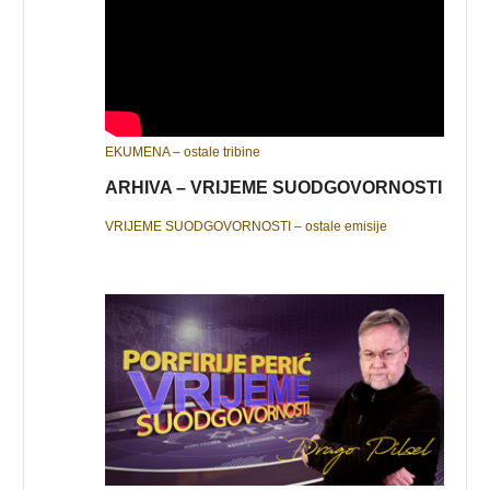
EKUMENA – ostale tribine
ARHIVA – VRIJEME SUODGOVORNOSTI
VRIJEME SUODGOVORNOSTI – ostale emisije