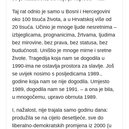
Taj rat odnio je samo u Bosni i Hercegovini
oko 100 tisuća života, a u Hrvatskoj više od
20 tisuća. Učinio je mnoge ljude nesretnima –
izbjeglicama, prognanicima, žrtvama, ljudima
bez mirovine, bez prava, bez statusa, bez
budućnosti. Uništio je mnoge mirne i sretne
živote. Tragedija koja nam se dogodila u
1990-ima ne ostavlja prostora za slavlje. Još
se uvijek nosimo s posljedicama 1989.,
godine koja nam se nije dogodila. Umjesto
1989, dogodila nam se 1991. – a ona je bila,
u mnogočemu, upravo obrnuta 1989.
I, nažalost, nije trajala samo godinu dana:
produžila se na cijelo desetljeće, sve do
liberalno-demokratskih promjena iz 2000 (u