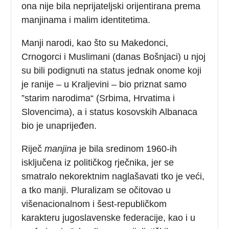
ona nije bila neprijateljski orijentirana prema
manjinama i malim identitetima.
Manji narodi, kao što su Makedonci,
Crnogorci i Muslimani (danas Bošnjaci) u njoj
su bili podignuti na status jednak onome koji
je ranije – u Kraljevini – bio priznat samo
”starim narodima“ (Srbima, Hrvatima i
Slovencima), a i status kosovskih Albanaca
bio je unaprijeđen.
Riječ
manjina
je bila sredinom 1960-ih
isključena iz političkog rječnika, jer se
smatralo nekorektnim naglašavati tko je veći,
a tko manji. Pluralizam se očitovao u
višenacionalnom i šest-republičkom
karakteru jugoslavenske federacije, kao i u