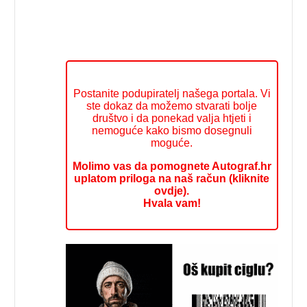
Postanite podupiratelj našega portala. Vi
ste dokaz da možemo stvarati bolje
društvo i da ponekad valja htjeti i
nemoguće kako bismo dosegnuli
moguće.
Molimo vas da pomognete Autograf.hr
uplatom priloga na naš račun (kliknite
ovdje).
Hvala vam!