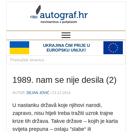
autograf.hr
novinarstvo s potpisom
UKRAJINA ČIM PRIJE U
EUROPSKU UNIJU!!
1989. nam se nije desila (2)
AUTOR:
DEJAN JOVIĆ
/ 23.12.2014.
U nastanku državâ koje njihovi narodi,
zapravo, nisu htjeli treba tražiti uzrok trajne
krize tih država. Takve države – kojih je karta
svijeta prepuna – ostaju ”slabe“ ili