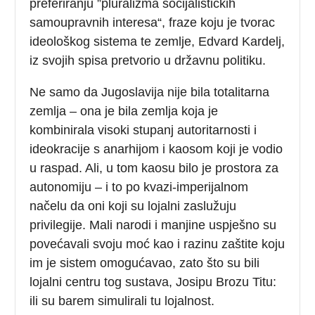
preferiranju ”pluralizma socijalističkih
samoupravnih interesa“, fraze koju je tvorac
ideološkog sistema te zemlje, Edvard Kardelj,
iz svojih spisa pretvorio u državnu politiku.
Ne samo da Jugoslavija nije bila totalitarna
zemlja – ona je bila zemlja koja je
kombinirala visoki stupanj autoritarnosti i
ideokracije s anarhijom i kaosom koji je vodio
u raspad. Ali, u tom kaosu bilo je prostora za
autonomiju – i to po kvazi-imperijalnom
načelu da oni koji su lojalni zaslužuju
privilegije. Mali narodi i manjine uspješno su
povećavali svoju moć kao i razinu zaštite koju
im je sistem omogućavao, zato što su bili
lojalni centru tog sustava, Josipu Brozu Titu:
ili su barem simulirali tu lojalnost.