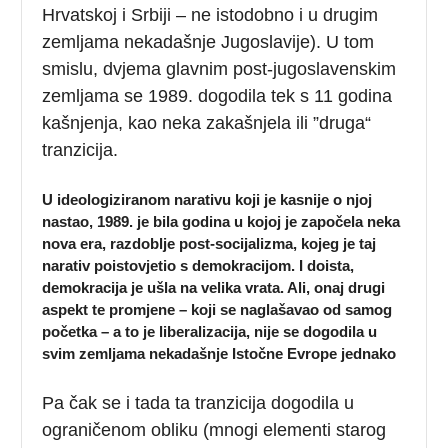
Hrvatskoj i Srbiji – ne istodobno i u drugim
zemljama nekadašnje Jugoslavije). U tom
smislu, dvjema glavnim post-jugoslavenskim
zemljama se 1989. dogodila tek s 11 godina
kašnjenja, kao neka zakašnjela ili ”druga“
tranzicija.
U ideologiziranom narativu koji je kasnije o njoj
nastao, 1989. je bila godina u kojoj je započela neka
nova era, razdoblje post-socijalizma, kojeg je taj
narativ poistovjetio s demokracijom. I doista,
demokracija je ušla na velika vrata. Ali, onaj drugi
aspekt te promjene – koji se naglašavao od samog
početka – a to je liberalizacija, nije se dogodila u
svim zemljama nekadašnje Istočne Evrope jednako
Pa čak se i tada ta tranzicija dogodila u
ograničenom obliku (mnogi elementi starog