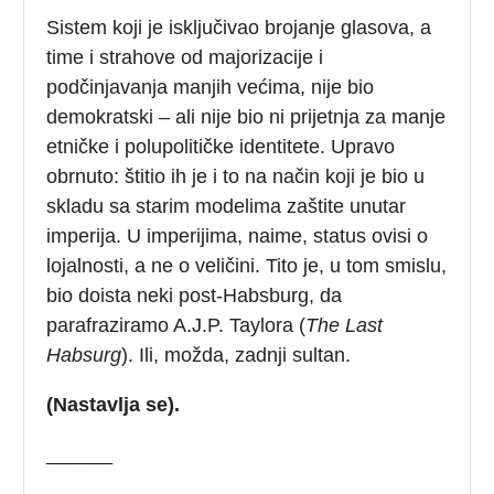
Sistem koji je isključivao brojanje glasova, a
time i strahove od majorizacije i
podčinjavanja manjih većima, nije bio
demokratski – ali nije bio ni prijetnja za manje
etničke i polupolitičke identitete. Upravo
obrnuto: štitio ih je i to na način koji je bio u
skladu sa starim modelima zaštite unutar
imperija. U imperijima, naime, status ovisi o
lojalnosti, a ne o veličini. Tito je, u tom smislu,
bio doista neki post-Habsburg, da
parafraziramo A.J.P. Taylora (
The Last
Habsurg
). Ili, možda, zadnji sultan.
(Nastavlja se).
______