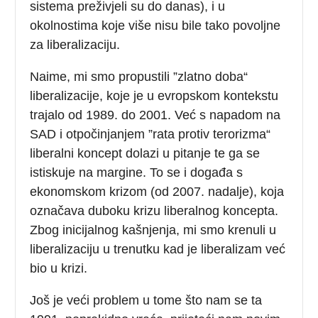
sistema preživjeli su do danas), i u
okolnostima koje više nisu bile tako povoljne
za liberalizaciju.
Naime, mi smo propustili ”zlatno doba“
liberalizacije, koje je u evropskom kontekstu
trajalo od 1989. do 2001. Već s napadom na
SAD i otpočinjanjem ”rata protiv terorizma“
liberalni koncept dolazi u pitanje te ga se
istiskuje na margine. To se i događa s
ekonomskom krizom (od 2007. nadalje), koja
označava duboku krizu liberalnog koncepta.
Zbog inicijalnog kašnjenja, mi smo krenuli u
liberalizaciju u trenutku kad je liberalizam već
bio u krizi.
Još je veći problem u tome što nam se ta