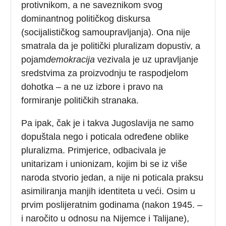
protivnikom, a ne saveznikom svog
dominantnog političkog diskursa
(socijalističkog samoupravljanja). Ona nije
smatrala da je politički pluralizam dopustiv, a
pojam
demokracija
vezivala je uz upravljanje
sredstvima za proizvodnju te raspodjelom
dohotka – a ne uz izbore i pravo na
formiranje političkih stranaka.
Pa ipak, čak je i takva Jugoslavija ne samo
dopuštala nego i poticala određene oblike
pluralizma. Primjerice, odbacivala je
unitarizam i unionizam, kojim bi se iz više
naroda stvorio jedan, a nije ni poticala praksu
asimiliranja manjih identiteta u veći. Osim u
prvim poslijeratnim godinama (nakon 1945. –
i naročito u odnosu na Nijemce i Talijane),