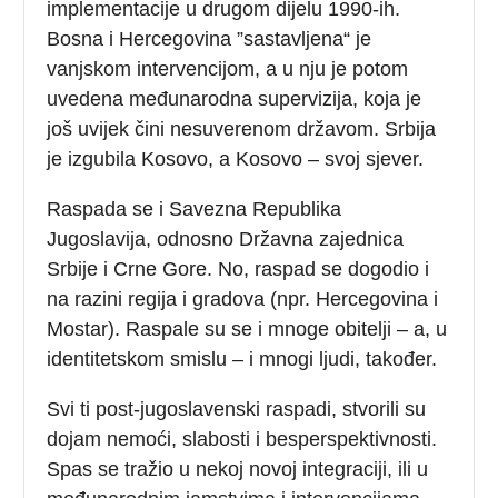
implementacije u drugom dijelu 1990-ih.
Bosna i Hercegovina ”sastavljena“ je
vanjskom intervencijom, a u nju je potom
uvedena međunarodna supervizija, koja je
još uvijek čini nesuverenom državom. Srbija
je izgubila Kosovo, a Kosovo – svoj sjever.
Raspada se i Savezna Republika
Jugoslavija, odnosno Državna zajednica
Srbije i Crne Gore. No, raspad se dogodio i
na razini regija i gradova (npr. Hercegovina i
Mostar). Raspale su se i mnoge obitelji – a, u
identitetskom smislu – i mnogi ljudi, također.
Svi ti post-jugoslavenski raspadi, stvorili su
dojam nemoći, slabosti i besperspektivnosti.
Spas se tražio u nekoj novoj integraciji, ili u