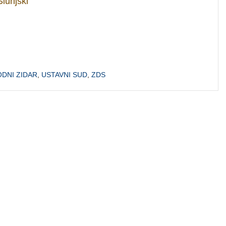
lunjski
DNI ZIDAR
,
USTAVNI SUD
,
ZDS