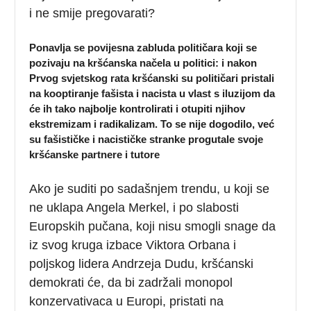
i ne smije pregovarati?
Ponavlja se povijesna zabluda političara koji se
pozivaju na kršćanska načela u politici: i nakon
Prvog svjetskog rata kršćanski su političari pristali
na kooptiranje fašista i nacista u vlast s iluzijom da
će ih tako najbolje kontrolirati i otupiti njihov
ekstremizam i radikalizam. To se nije dogodilo, već
su fašističke i nacističke stranke progutale svoje
kršćanske partnere i tutore
Ako je suditi po sadašnjem trendu, u koji se
ne uklapa Angela Merkel, i po slabosti
Europskih pučana, koji nisu smogli snage da
iz svog kruga izbace Viktora Orbana i
poljskog lidera Andrzeja Dudu, kršćanski
demokrati će, da bi zadržali monopol
konzervativaca u Europi, pristati na