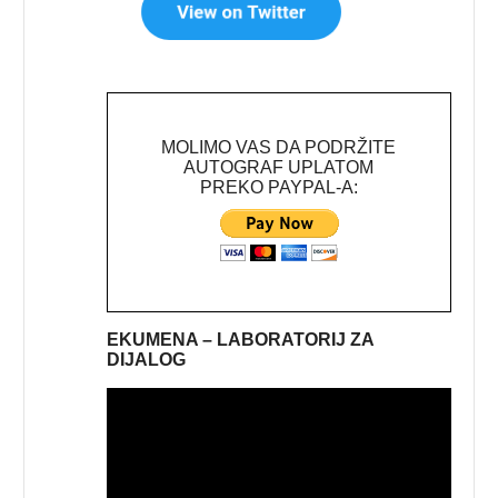
MOLIMO VAS DA PODRŽITE
AUTOGRAF UPLATOM
PREKO PAYPAL-A:
EKUMENA – LABORATORIJ ZA
DIJALOG