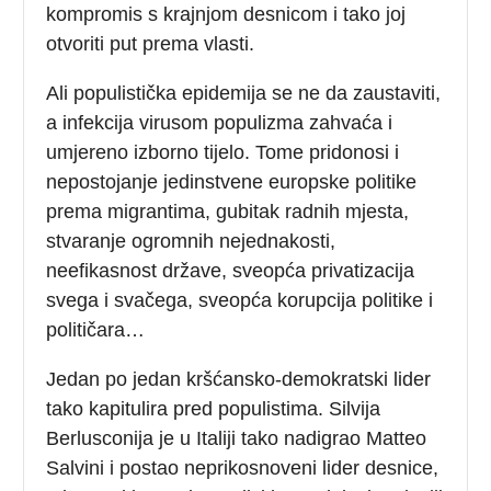
kompromis s krajnjom desnicom i tako joj
otvoriti put prema vlasti.
Ali populistička epidemija se ne da zaustaviti,
a infekcija virusom populizma zahvaća i
umjereno izborno tijelo. Tome pridonosi i
nepostojanje jedinstvene europske politike
prema migrantima, gubitak radnih mjesta,
stvaranje ogromnih nejednakosti,
neefikasnost države, sveopća privatizacija
svega i svačega, sveopća korupcija politike i
političara…
Jedan po jedan kršćansko-demokratski lider
tako kapitulira pred populistima. Silvija
Berlusconija je u Italiji tako nadigrao Matteo
Salvini i postao neprikosnoveni lider desnice,