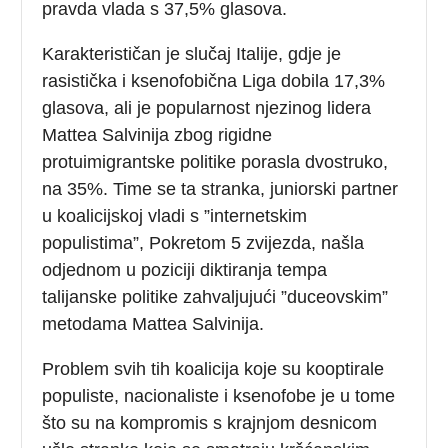
pravda vlada s 37,5% glasova.
Karakterističan je slučaj Italije, gdje je
rasistička i ksenofobična Liga dobila 17,3%
glasova, ali je popularnost njezinog lidera
Mattea Salvinija zbog rigidne
protuimigrantske politike porasla dvostruko,
na 35%. Time se ta stranka, juniorski partner
u koalicijskoj vladi s ”internetskim
populistima”, Pokretom 5 zvijezda, našla
odjednom u poziciji diktiranja tempa
talijanske politike zahvaljujući ”duceovskim”
metodama Mattea Salvinija.
Problem svih tih koalicija koje su kooptirale
populiste, nacionaliste i ksenofobe je u tome
što su na kompromis s krajnjom desnicom