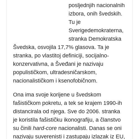
posljednjih nacionalnih
izbora, onih švedskih.
Tu je
Sverigedemokraterna,
stranka Demokratska
Švedska, osvojila 17,7% glasova. Ta je
stranka, po vlastitoj definiciji, socijalno-
konzervativna, a Šveđani je nazivaju
populističkom, ultradesničarskom,
nacionalističkom i ksenofobičnom.
Ona ima svoje korijene u švedskom
fašističkom pokretu, a tek se krajem 1990-ih
distancirala od njega. Sve do 2006. stranka
je koristila fašističku ikonografiju, a članstvo
su činili
hard-core
nacionalisti. Danas se oni
nazivaju suverenisti i zastupaju izlazak iz EU,