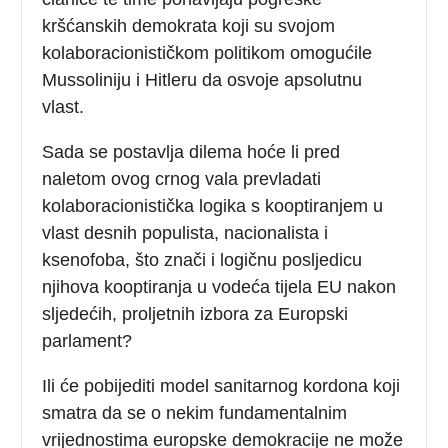
kršćanskih demokrata koji su svojom
kolaboracionističkom politikom omogućile
Mussoliniju i Hitleru da osvoje apsolutnu
vlast.
Sada se postavlja dilema hoće li pred
naletom ovog crnog vala prevladati
kolaboracionistička logika s kooptiranjem u
vlast desnih populista, nacionalista i
ksenofoba, što znači i logičnu posljedicu
njihova kooptiranja u vodeća tijela EU nakon
sljedećih, proljetnih izbora za Europski
parlament?
Ili će pobijediti model sanitarnog kordona koji
smatra da se o nekim fundamentalnim
vrijednostima europske demokracije ne može