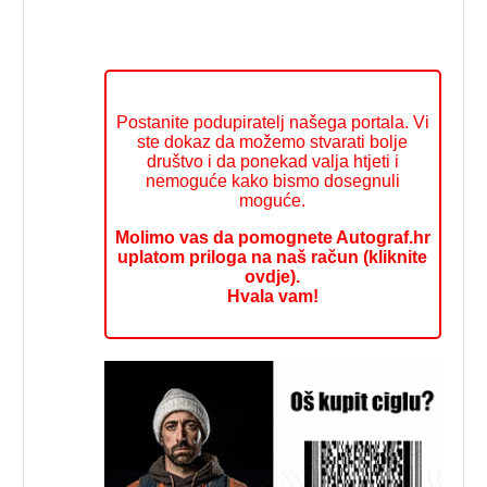
Postanite podupiratelj našega portala. Vi
ste dokaz da možemo stvarati bolje
društvo i da ponekad valja htjeti i
nemoguće kako bismo dosegnuli
moguće.
Molimo vas da pomognete Autograf.hr
uplatom priloga na naš račun (kliknite
ovdje).
Hvala vam!