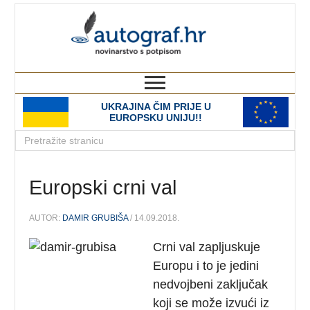
autograf.hr
novinarstvo s potpisom
UKRAJINA ČIM PRIJE U
EUROPSKU UNIJU!!
Europski crni val
AUTOR:
DAMIR GRUBIŠA
/ 14.09.2018.
Crni val zapljuskuje
Europu i to je jedini
nedvojbeni zaključak
koji se može izvući iz