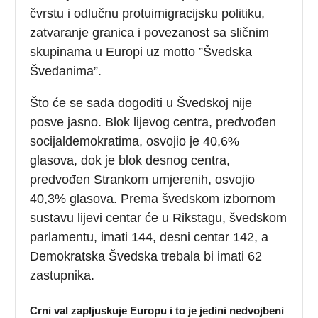
čvrstu i odlučnu protuimigracijsku politiku,
zatvaranje granica i povezanost sa sličnim
skupinama u Europi uz motto ”Švedska
Šveđanima”.
Što će se sada dogoditi u Švedskoj nije
posve jasno. Blok lijevog centra, predvođen
socijaldemokratima, osvojio je 40,6%
glasova, dok je blok desnog centra,
predvođen Strankom umjerenih, osvojio
40,3% glasova. Prema švedskom izbornom
sustavu lijevi centar će u Rikstagu, švedskom
parlamentu, imati 144, desni centar 142, a
Demokratska Švedska trebala bi imati 62
zastupnika.
Crni val zapljuskuje Europu i to je jedini nedvojbeni