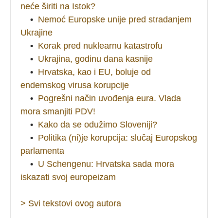
neće širiti na Istok?
•
Nemoć Europske unije pred stradanjem
Ukrajine
•
Korak pred nuklearnu katastrofu
•
Ukrajina, godinu dana kasnije
•
Hrvatska, kao i EU, boluje od
endemskog virusa korupcije
•
Pogrešni način uvođenja eura. Vlada
mora smanjiti PDV!
•
Kako da se odužimo Sloveniji?
•
Politika (ni)je korupcija: slučaj Europskog
parlamenta
•
U Schengenu: Hrvatska sada mora
iskazati svoj europeizam
> Svi tekstovi ovog autora