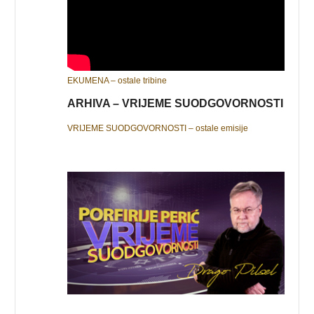
EKUMENA – ostale tribine
ARHIVA – VRIJEME SUODGOVORNOSTI
VRIJEME SUODGOVORNOSTI – ostale emisije