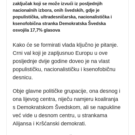
zaključak koji se može izvući iz posljednjih
nacionalnih izbora, onih švedskih, gdje je
populistička, ultradesničarska, nacionalistička i
ksenofobična stranka Demokratska Švedska
osvojila 17,7% glasova
Kako će se formirati vlada ključno je pitanje.
Crni val koji je zapljusnuo Europu u ove
posljednje dvije godine doveo je na vlast
populističku, nacionalističku i ksenofobičnu
desnicu.
Obje glavne političke grupacije, ona desnog i
ona lijevog centra, niječu namjeru koaliranja
s Demokratskom Švedskom, ali se napukline
već vide u desnom centru, u strankama
Alijansa i Kršćanski demokrati.