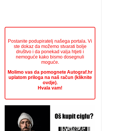
Postanite podupiratelj našega portala. Vi
ste dokaz da možemo stvarati bolje
društvo i da ponekad valja htjeti i
nemoguće kako bismo dosegnuli
moguće.
Molimo vas da pomognete Autograf.hr
uplatom priloga na naš račun (kliknite
ovdje).
Hvala vam!