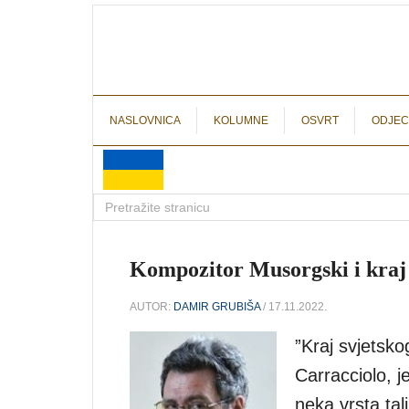
NASLOVNICA
KOLUMNE
OSVRT
ODJEC
Kompozitor Musorgski i kraj
AUTOR:
DAMIR GRUBIŠA
/ 17.11.2022.
”Kraj svjetsko
Carracciolo, j
neka vrsta ta