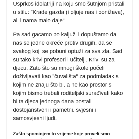
Usprkos idolatriji na koju smo šutnjom pristali
u stilu: ”Krade gazda (i pljuje nas i ponižava),
ali i nama malo daje”.
Pa sad gacamo po kaljuži i dopuštamo da
nas se jedne okreće protiv drugih, da se
svakog koji se pobuni optuži za sva zla. Sad
su tako krivi profesori i učitelji. Krivi su za
djecu. Zato što su mnogi škole počeli
doživljavati kao ”čuvališta” za podmladak s
kojim ne znaju što bi, a ne kao prostor s
kojim bismo trebali roditeljski surađivati kako
bi ta djeca jednoga dana postali
dostojanstveni i pametni, svjesni i
samosvjesni ljudi.
Zašto spominjem to vrijeme koje proveli smo