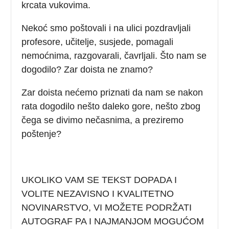
krcata vukovima.
Nekoć smo poštovali i na ulici pozdravljali
profesore, učitelje, susjede, pomagali
nemoćnima, razgovarali, čavrljali. Što nam se
dogodilo? Zar doista ne znamo?
Zar doista nećemo priznati da nam se nakon
rata dogodilo nešto daleko gore, nešto zbog
čega se divimo nečasnima, a preziremo
poštenje?
UKOLIKO VAM SE TEKST DOPADA I
VOLITE NEZAVISNO I KVALITETNO
NOVINARSTVO, VI MOŽETE PODRŽATI
AUTOGRAF PA I NAJMANJOM MOGUĆOM