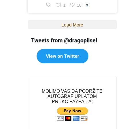
1
10
X
Load More
MOLIMO VAS DA PODRŽITE
AUTOGRAF UPLATOM
PREKO PAYPAL-A: