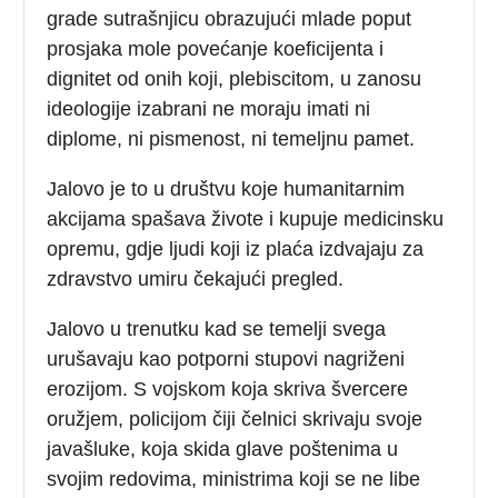
grade sutrašnjicu obrazujući mlade poput
prosjaka mole povećanje koeficijenta i
dignitet od onih koji, plebiscitom, u zanosu
ideologije izabrani ne moraju imati ni
diplome, ni pismenost, ni temeljnu pamet.
Jalovo je to u društvu koje humanitarnim
akcijama spašava živote i kupuje medicinsku
opremu, gdje ljudi koji iz plaća izdvajaju za
zdravstvo umiru čekajući pregled.
Jalovo u trenutku kad se temelji svega
urušavaju kao potporni stupovi nagriženi
erozijom. S vojskom koja skriva švercere
oružjem, policijom čiji čelnici skrivaju svoje
javašluke, koja skida glave poštenima u
svojim redovima, ministrima koji se ne libe