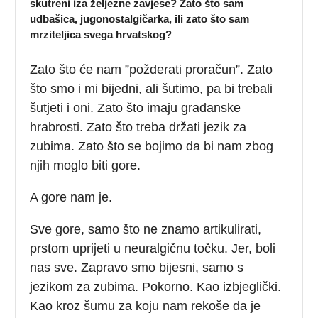
skutreni iza željezne zavjese? Zato što sam
udbašica, jugonostalgičarka, ili zato što sam
mrziteljica svega hrvatskog?
Zato što će nam ”požderati proračun”. Zato
što smo i mi bijedni, ali šutimo, pa bi trebali
šutjeti i oni. Zato što imaju građanske
hrabrosti. Zato što treba držati jezik za
zubima. Zato što se bojimo da bi nam zbog
njih moglo biti gore.
A gore nam je.
Sve gore, samo što ne znamo artikulirati,
prstom uprijeti u neuralgičnu točku. Jer, boli
nas sve. Zapravo smo bijesni, samo s
jezikom za zubima. Pokorno. Kao izbjeglički.
Kao kroz šumu za koju nam rekoše da je