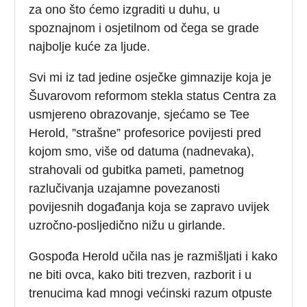
za ono što ćemo izgraditi u duhu, u
spoznajnom i osjetilnom od čega se grade
najbolje kuće za ljude.
Svi mi iz tad jedine osječke gimnazije koja je
Šuvarovom reformom stekla status Centra za
usmjereno obrazovanje, sjećamo se Tee
Herold, ”strašne” profesorice povijesti pred
kojom smo, više od datuma (nadnevaka),
strahovali od gubitka pameti, pametnog
razlučivanja uzajamne povezanosti
povijesnih događanja koja se zapravo uvijek
uzročno-posljedično nižu u girlande.
Gospođa Herold učila nas je razmišljati i kako
ne biti ovca, kako biti trezven, razborit i u
trenucima kad mnogi većinski razum otpuste