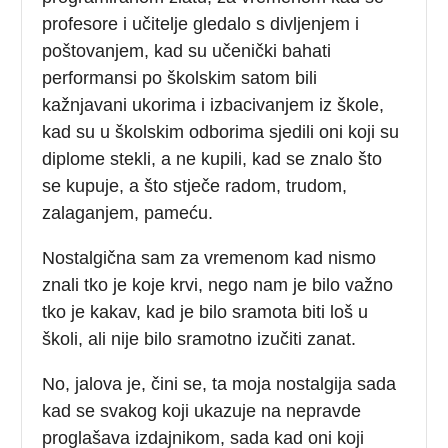
profesore i učitelje gledalo s divljenjem i
poštovanjem, kad su učenički bahati
performansi po školskim satom bili
kažnjavani ukorima i izbacivanjem iz škole,
kad su u školskim odborima sjedili oni koji su
diplome stekli, a ne kupili, kad se znalo što
se kupuje, a što stječe radom, trudom,
zalaganjem, pameću.
Nostalgična sam za vremenom kad nismo
znali tko je koje krvi, nego nam je bilo važno
tko je kakav, kad je bilo sramota biti loš u
školi, ali nije bilo sramotno izučiti zanat.
No, jalova je, čini se, ta moja nostalgija sada
kad se svakog koji ukazuje na nepravde
proglašava izdajnikom, sada kad oni koji