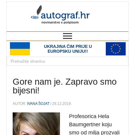
autograf.hr
novinarstvo s potpisom
UKRAJINA ČIM PRIJE U
EUROPSKU UNIJU!!
Gore nam je. Zapravo smo
bijesni!
AUTOR:
IVANA ŠOJAT
/ 28.12.2019.
Profesorica Hela
Baumgertner koju
smo od milja prozvali