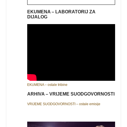
EKUMENA – LABORATORIJ ZA
DIJALOG
EKUMENA – ostale tribine
ARHIVA – VRIJEME SUODGOVORNOSTI
VRIJEME SUODGOVORNOSTI – ostale emisije