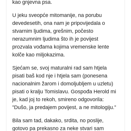
kao gnjevna psa.
U jeku sveopće mitomanije, na porubu
devedesetih, ona nam je pripovijedala o
stvarnim ljudima, grešnim, počesto
nerazumnim ljudima što ih je povijest
prozvala vođama kojima vremenske lente
kolče kao miljokazima.
Sjećam se, svoj maturalni rad sam htjela
pisati baš kod nje i htjela sam (ponesena
nacionalnim žarom i domoljubljem u uzletu)
pisati o kralju Tomislavu. Gospođa Herold mi
je, kad joj to rekoh, smireno odgovorila:
”Dušo, ja predajem povijest, a ne mitologiju.”
Bila sam tad, dakako, srdita, no poslije,
gotovo pa prekasno za neke stvari sam