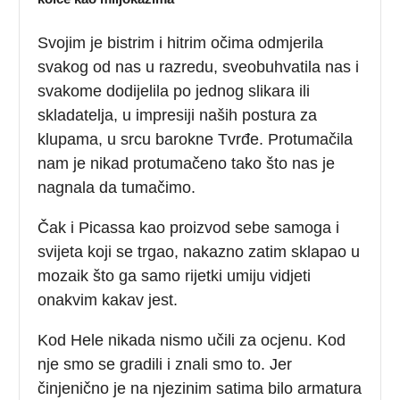
Svojim je bistrim i hitrim očima odmjerila
svakog od nas u razredu, sveobuhvatila nas i
svakome dodijelila po jednog slikara ili
skladatelja, u impresiji naših postura za
klupama, u srcu barokne Tvrđe. Protumačila
nam je nikad protumačeno tako što nas je
nagnala da tumačimo.
Čak i Picassa kao proizvod sebe samoga i
svijeta koji se trgao, nakazno zatim sklapao u
mozaik što ga samo rijetki umiju vidjeti
onakvim kakav jest.
Kod Hele nikada nismo učili za ocjenu. Kod
nje smo se gradili i znali smo to. Jer
činjenično je na njezinim satima bilo armatura