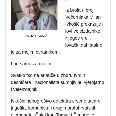
Iz broja u broj
Večernjaka Milan
Ivkošić prokazuje i
lovi veleizdajnike.
Ivo Josipović
Njegov vreli,
lovački dah stalno
je za mojim ovratnikom.
I ne samo za mojim.
Svatko tko ne arlauče u zboru tvrdih
desničara i nacionalista sumnjiv je, vjerojatno
i veleizdajnik.
Ivkošić nepogrešivo detektira crvene utvare
jugofila, komunista i drugih protuhrvatskih
elemenata. Čak i kad Tomac i Šeparović