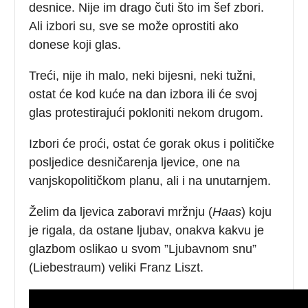
desnice. Nije im drago čuti što im šef zbori.
Ali izbori su, sve se može oprostiti ako
donese koji glas.
Treći, nije ih malo, neki bijesni, neki tužni,
ostat će kod kuće na dan izbora ili će svoj
glas protestirajući pokloniti nekom drugom.
Izbori će proći, ostat će gorak okus i političke
posljedice desničarenja ljevice, one na
vanjskopolitičkom planu, ali i na unutarnjem.
Želim da ljevica zaboravi mržnju (
Haas
) koju
je rigala, da ostane ljubav, onakva kakvu je
glazbom oslikao u svom ”Ljubavnom snu”
(Liebestraum) veliki Franz Liszt.