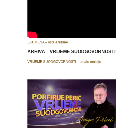
EKUMENA – ostale tribine
ARHIVA – VRIJEME SUODGOVORNOSTI
VRIJEME SUODGOVORNOSTI – ostale emisije