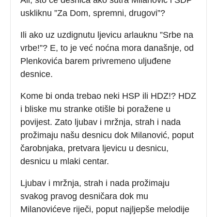
uskliknu ”Za Dom, spremni, drugovi”?
Ili ako uz uzdignutu ljevicu arlauknu ”Srbe na
vrbe!”? E, to je već noćna mora današnje, od
Plenkovića barem privremeno uljuđene
desnice.
Kome bi onda trebao neki HSP ili HDZ!? HDZ
i bliske mu stranke otišle bi poražene u
povijest. Zato ljubav i mržnja, strah i nada
prožimaju našu desnicu dok Milanović, poput
čarobnjaka, pretvara ljevicu u desnicu,
desnicu u mlaki centar.
Ljubav i mržnja, strah i nada prožimaju
svakog pravog desničara dok mu
Milanovićeve riječi, poput najljepše melodije