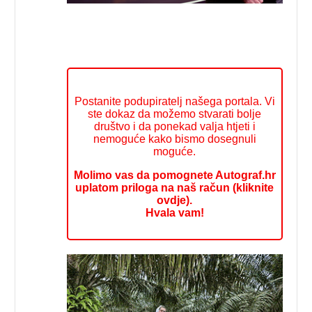
Postanite podupiratelj našega portala. Vi
ste dokaz da možemo stvarati bolje
društvo i da ponekad valja htjeti i
nemoguće kako bismo dosegnuli
moguće.
Molimo vas da pomognete Autograf.hr
uplatom priloga na naš račun (kliknite
ovdje).
Hvala vam!