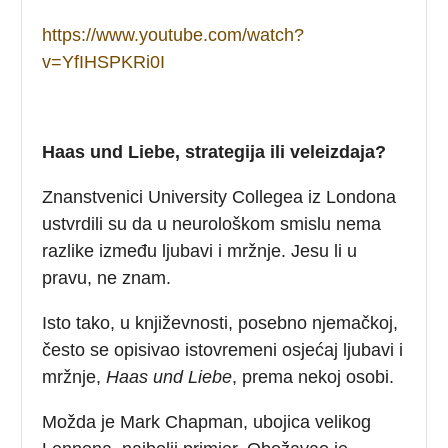
https://www.youtube.com/watch?
v=YfIHSPKRi0I
Haas und Liebe, strategija ili veleizdaja?
Znanstvenici University Collegea iz Londona
ustvrdili su da u neurološkom smislu nema
razlike između ljubavi i mržnje. Jesu li u
pravu, ne znam.
Isto tako, u književnosti, posebno njemačkoj,
često se opisivao istovremeni osjećaj ljubavi i
mržnje,
Haas und Liebe
, prema nekoj osobi.
Možda je Mark Chapman, ubojica velikog