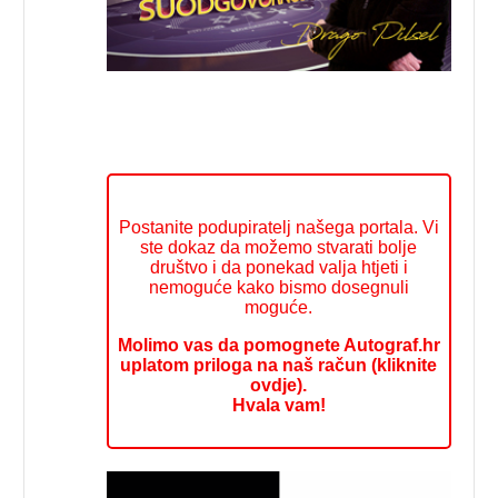
Postanite podupiratelj našega portala. Vi
ste dokaz da možemo stvarati bolje
društvo i da ponekad valja htjeti i
nemoguće kako bismo dosegnuli
moguće.
Molimo vas da pomognete Autograf.hr
uplatom priloga na naš račun (kliknite
ovdje).
Hvala vam!