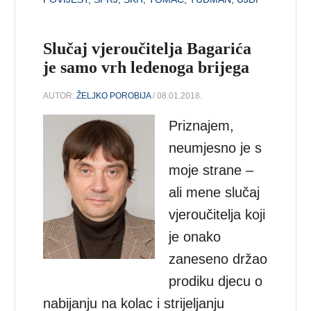
Slučaj vjeroučitelja Bagarića
je samo vrh ledenoga brijega
AUTOR:
ŽELJKO POROBIJA
/ 08.01.2018.
Priznajem,
neumjesno je s
moje strane –
ali mene slučaj
vjeroučitelja koji
je onako
zaneseno držao
prodiku djecu o
nabijanju na kolac i strijeljanju