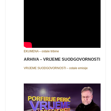
EKUMENA – ostale tribine
ARHIVA – VRIJEME SUODGOVORNOSTI
VRIJEME SUODGOVORNOSTI – ostale emisije