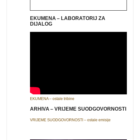
EKUMENA – LABORATORIJ ZA
DIJALOG
EKUMENA – ostale tribine
ARHIVA – VRIJEME SUODGOVORNOSTI
VRIJEME SUODGOVORNOSTI – ostale emisije