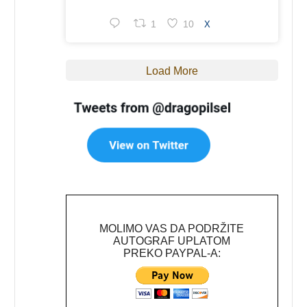
1
10
X
Load More
MOLIMO VAS DA PODRŽITE
AUTOGRAF UPLATOM
PREKO PAYPAL-A: