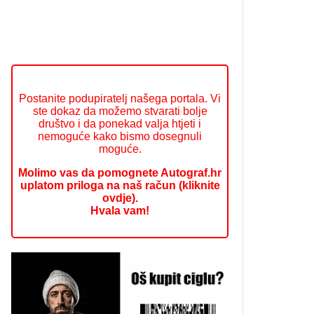
Postanite podupiratelj našega portala. Vi
ste dokaz da možemo stvarati bolje
društvo i da ponekad valja htjeti i
nemoguće kako bismo dosegnuli
moguće.
Molimo vas da pomognete Autograf.hr
uplatom priloga na naš račun (kliknite
ovdje).
Hvala vam!