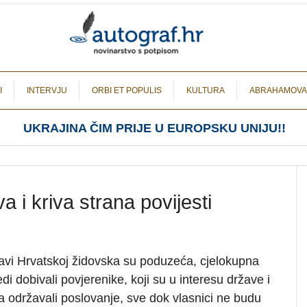
I
INTERVJU
ORBI ET POPULIS
KULTURA
ABRAHAMOVA
UKRAJINA ČIM PRIJE U EUROPSKU UNIJU!!
 i kriva strana povijesti
avi Hrvatskoj židovska su poduzeća, cjelokupna
edi dobivali povjerenike, koji su u interesu države i
 održavali poslovanje, sve dok vlasnici ne budu