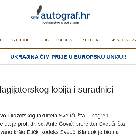
I
INTERVJU
ORBI ET POPULIS
KULTURA
ABRAHAMOVA
UKRAJINA ČIM PRIJE U EUROPSKU UNIJU!!
plagijatorskog lobija i suradnici
vo Filozofskog fakulteta Sveučilišta u Zagrebu
je da je prof. dr. sc. Ante Čović, prorektor Sveučilišta
ano kršio Etički kodeks Sveučilišta dok je bio na