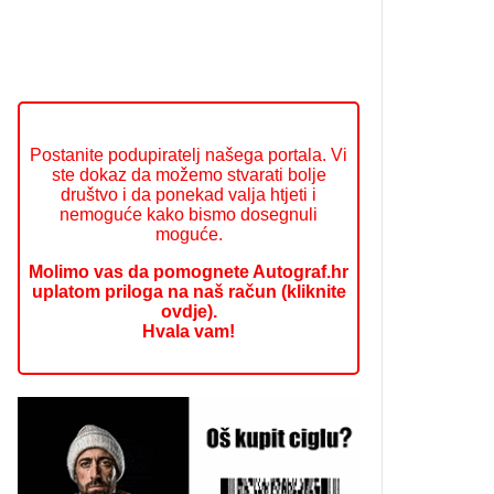
Postanite podupiratelj našega portala. Vi
ste dokaz da možemo stvarati bolje
društvo i da ponekad valja htjeti i
nemoguće kako bismo dosegnuli
moguće.
Molimo vas da pomognete Autograf.hr
uplatom priloga na naš račun (kliknite
ovdje).
Hvala vam!