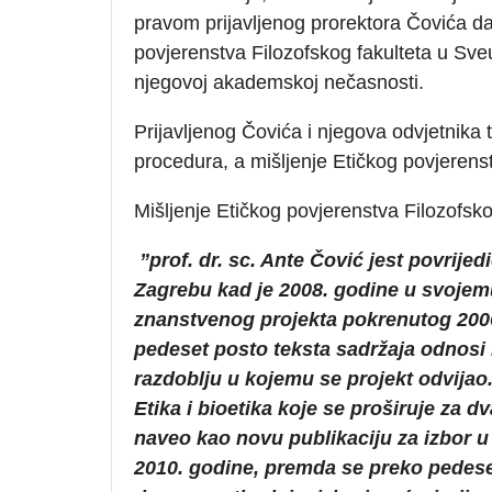
pravom prijavljenog prorektora Čovića d
povjerenstva Filozofskog fakulteta u Sveu
njegovoj akademskoj nečasnosti.
Prijavljenog Čovića i njegova odvjetnika
procedura, a mišljenje Etičkog povjerenstv
Mišljenje Etičkog povjerenstva Filozofsko
”prof. dr. sc. Ante Čović jest povrije
Zagrebu kad je 2008. godine u svojemu 
znanstvenog projekta pokrenutog 2006
pedeset posto teksta sadržaja odnosi 
razdoblju u kojemu se projekt odvijao.
Etika i bioetika koje se proširuje za dv
naveo kao novu publikaciju za izbor 
2010. godine, premda se preko pedese