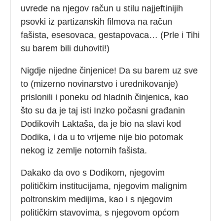
uvrede na njegov račun u stilu najjeftinijih
psovki iz partizanskih filmova na račun
fašista, esesovaca, gestapovaca… (Prle i Tihi
su barem bili duhoviti!)
Nigdje nijedne činjenice! Da su barem uz sve
to (mizerno novinarstvo i urednikovanje)
prislonili i poneku od hladnih činjenica, kao
što su da je taj isti Inzko počasni građanin
Dodikovih Laktaša, da je bio na slavi kod
Dodika, i da u to vrijeme nije bio potomak
nekog iz zemlje notornih fašista.
Dakako da ovo s Dodikom, njegovim
političkim institucijama, njegovim malignim
poltronskim medijima, kao i s njegovim
političkim stavovima, s njegovom općom