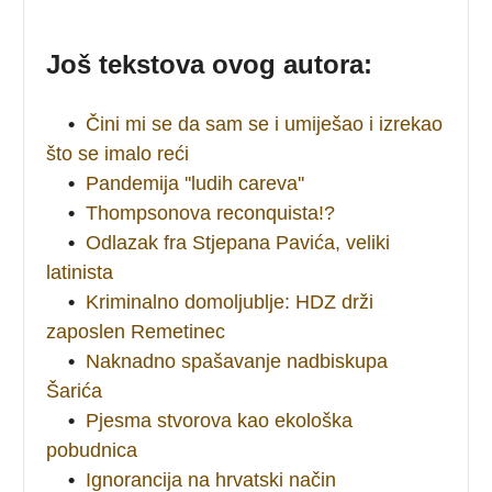
Još tekstova ovog autora:
•
Čini mi se da sam se i umiješao i izrekao
što se imalo reći
•
Pandemija ''ludih careva''
•
Thompsonova reconquista!?
•
Odlazak fra Stjepana Pavića, veliki
latinista
•
Kriminalno domoljublje: HDZ drži
zaposlen Remetinec
•
Naknadno spašavanje nadbiskupa
Šarića
•
Pjesma stvorova kao ekološka
pobudnica
•
Ignorancija na hrvatski način