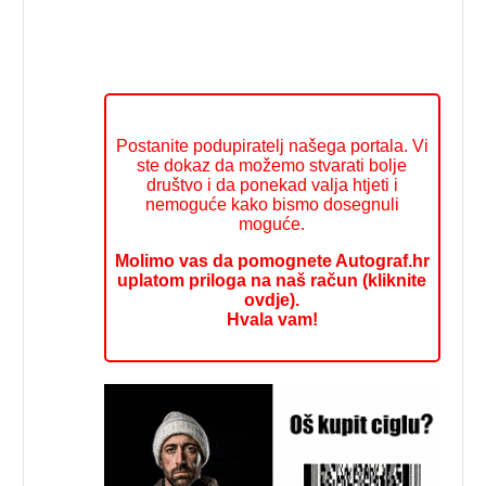
Postanite podupiratelj našega portala. Vi
ste dokaz da možemo stvarati bolje
društvo i da ponekad valja htjeti i
nemoguće kako bismo dosegnuli
moguće.
Molimo vas da pomognete Autograf.hr
uplatom priloga na naš račun (kliknite
ovdje).
Hvala vam!