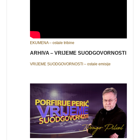
EKUMENA – ostale tribine
ARHIVA – VRIJEME SUODGOVORNOSTI
VRIJEME SUODGOVORNOSTI – ostale emisije