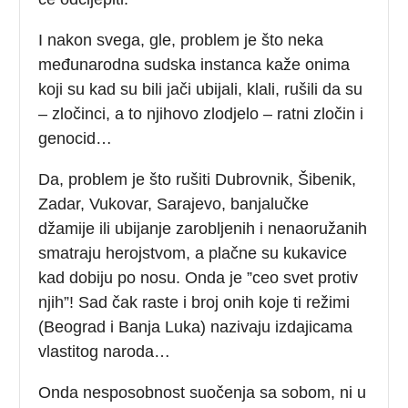
I nakon svega, gle, problem je što neka
međunarodna sudska instanca kaže onima
koji su kad su bili jači ubijali, klali, rušili da su
– zločinci, a to njihovo zlodjelo – ratni zločin i
genocid…
Da, problem je što rušiti Dubrovnik, Šibenik,
Zadar, Vukovar, Sarajevo, banjalučke
džamije ili ubijanje zarobljenih i nenaoružanih
smatraju herojstvom, a plačne su kukavice
kad dobiju po nosu. Onda je ”ceo svet protiv
njih”! Sad čak raste i broj onih koje ti režimi
(Beograd i Banja Luka) nazivaju izdajicama
vlastitog naroda…
Onda nesposobnost suočenja sa sobom, ni u