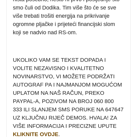
smo čuli od Dodika. Tim više što će se sve
više trebati trošiti energija na prikrivanje
ogromne pljačke i prijeteći financijski slom
koji se nadvio nad RS-om.
UKOLIKO VAM SE TEKST DOPADA I
VOLITE NEZAVISNO I KVALITETNO
NOVINARSTVO, VI MOŽETE PODRŽATI
AUTOGRAF PA I NAJMANJOM MOGUĆOM
UPLATOM NA NAŠ RAČUN, PREKO
PAYPAL-A, POZIVOM NA BROJ 060 800
333 ILI SLANJEM SMS PORUKE NA 647647
UZ KLJUČNU RIJEČ DEMOS. HVALA! ZA
VIŠE INFORMACIJA I PRECIZNE UPUTE
KLIKNITE OVDJE
.