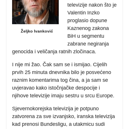
televizije nakon što je
Valentin Inzko
proglasio dopune
Kaznenog zakona
Željko Ivanković
BiH u segmentu
zabrane negiranja
genocida i veličanja ratnih zločinaca.
I nije mi žao. Čak sam se i ismijao. Cijelih
prvih 25 minuta dnevnika bilo je posvećeno
raznim komentarima tog čina, a ja sam se
uvjeravao kako istočnjačke despocije i
njihove televizije imaju sestru u srcu Europe.
Sjevernokorejska televizija je potpuno
zatvorena za sve izvanjsko, iranska televizija
kad prenosi Bundesligu, a utakmicu sudi