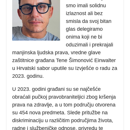
smo imali solidnu
izlaznost ali bez
smisla da svoj bitan
glas delegiramo
onima koji ne bi
oduzimali i prekrajali
manjinska ljudska prava, vredne glave
zaštitnice građana Tene Šimonović Einwalter
u Hrvatski sabor uputile su Izvješće o radu za
2023. godinu.
U 2023. godini građani su se najčešće
obraćali pučkoj pravobraniteljici zbog kršenja
prava na zdravlje, a u tom području otvorena
su 454 nova predmeta. Slede pritužbe na
diskriminaciju u različitim područjima života,
radne i službeničke odnose, privredu te