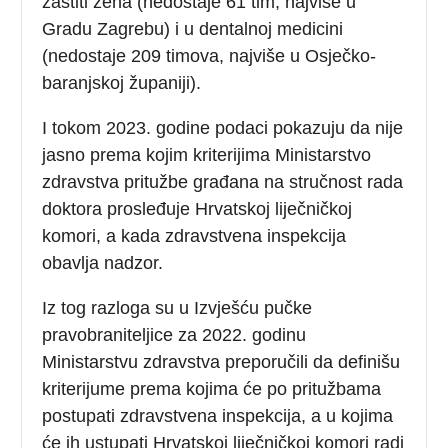
zaštiti žena (nedostaje 61 tim, najviše u
Gradu Zagrebu) i u dentalnoj medicini
(nedostaje 209 timova, najviše u Osječko-
baranjskoj županiji).
I tokom 2023. godine podaci pokazuju da nije
jasno prema kojim kriterijima Ministarstvo
zdravstva pritužbe građana na stručnost rada
doktora prosleđuje Hrvatskoj liječničkoj
komori, a kada zdravstvena inspekcija
obavlja nadzor.
Iz tog razloga su u Izvješću pučke
pravobraniteljice za 2022. godinu
Ministarstvu zdravstva preporučili da definišu
kriterijume prema kojima će po pritužbama
postupati zdravstvena inspekcija, a u kojima
će ih ustupati Hrvatskoj liječničkoj komori radi