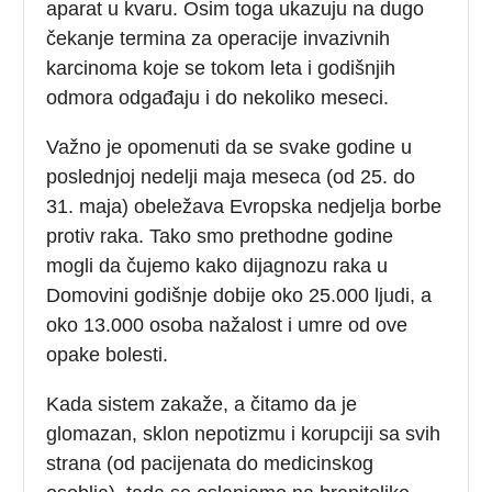
aparat u kvaru. Osim toga ukazuju na dugo
čekanje termina za operacije invazivnih
karcinoma koje se tokom leta i godišnjih
odmora odgađaju i do nekoliko meseci.
Važno je opomenuti da se svake godine u
poslednjoj nedelji maja meseca (od 25. do
31. maja) obeležava Evropska nedjelja borbe
protiv raka. Tako smo prethodne godine
mogli da čujemo kako dijagnozu raka u
Domovini godišnje dobije oko 25.000 ljudi, a
oko 13.000 osoba nažalost i umre od ove
opake bolesti.
Kada sistem zakaže, a čitamo da je
glomazan, sklon nepotizmu i korupciji sa svih
strana (od pacijenata do medicinskog