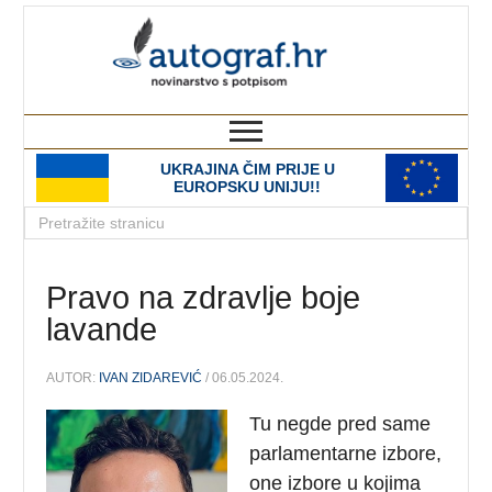
autograf.hr
novinarstvo s potpisom
UKRAJINA ČIM PRIJE U
EUROPSKU UNIJU!!
Pravo na zdravlje boje
lavande
AUTOR:
IVAN ZIDAREVIĆ
/ 06.05.2024.
Tu negde pred same
parlamentarne izbore,
one izbore u kojima