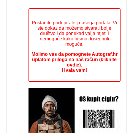
Postanite podupiratelj našega portala. Vi
ste dokaz da možemo stvarati bolje
društvo i da ponekad valja htjeti i
nemoguće kako bismo dosegnuli
moguće.
Molimo vas da pomognete Autograf.hr
uplatom priloga na naš račun (kliknite
ovdje).
Hvala vam!