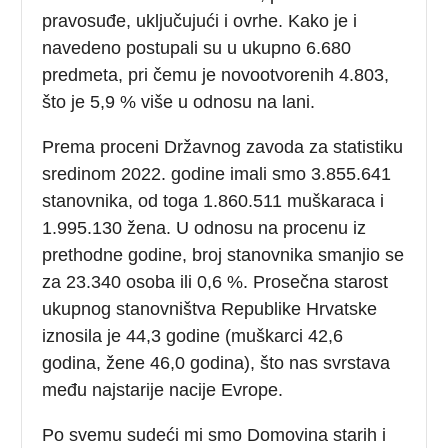
pravosuđe, uključujući i ovrhe. Kako je i
navedeno postupali su u ukupno 6.680
predmeta, pri čemu je novootvorenih 4.803,
što je 5,9 % više u odnosu na lani.
Prema proceni Državnog zavoda za statistiku
sredinom 2022. godine imali smo 3.855.641
stanovnika, od toga 1.860.511 muškaraca i
1.995.130 žena. U odnosu na procenu iz
prethodne godine, broj stanovnika smanjio se
za 23.340 osoba ili 0,6 %. Prosečna starost
ukupnog stanovništva Republike Hrvatske
iznosila je 44,3 godine (muškarci 42,6
godina, žene 46,0 godina), što nas svrstava
među najstarije nacije Evrope.
Po svemu sudeći mi smo Domovina starih i