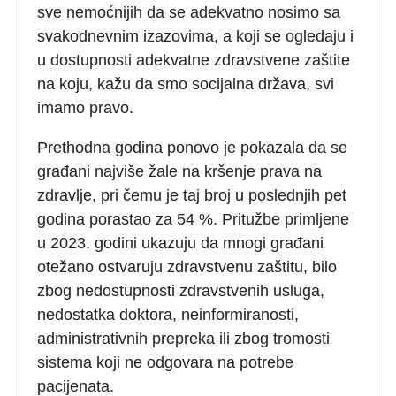
sve nemoćnijih da se adekvatno nosimo sa
svakodnevnim izazovima, a koji se ogledaju i
u dostupnosti adekvatne zdravstvene zaštite
na koju, kažu da smo socijalna država, svi
imamo pravo.
Prethodna godina ponovo je pokazala da se
građani najviše žale na kršenje prava na
zdravlje, pri čemu je taj broj u poslednjih pet
godina porastao za 54 %. Pritužbe primljene
u 2023. godini ukazuju da mnogi građani
otežano ostvaruju zdravstvenu zaštitu, bilo
zbog nedostupnosti zdravstvenih usluga,
nedostatka doktora, neinformiranosti,
administrativnih prepreka ili zbog tromosti
sistema koji ne odgovara na potrebe
pacijenata.