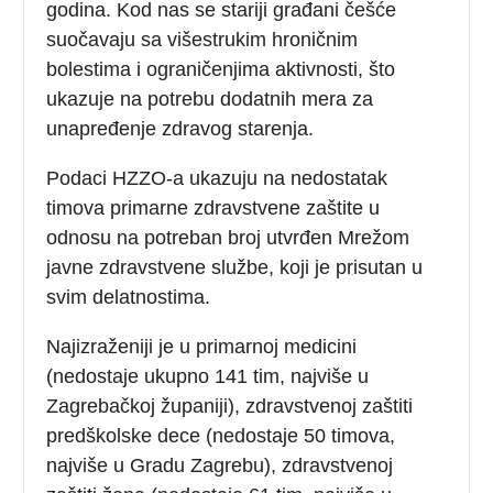
godina. Kod nas se stariji građani češće
suočavaju sa višestrukim hroničnim
bolestima i ograničenjima aktivnosti, što
ukazuje na potrebu dodatnih mera za
unapređenje zdravog starenja.
Podaci HZZO-a ukazuju na nedostatak
timova primarne zdravstvene zaštite u
odnosu na potreban broj utvrđen Mrežom
javne zdravstvene službe, koji je prisutan u
svim delatnostima.
Najizraženiji je u primarnoj medicini
(nedostaje ukupno 141 tim, najviše u
Zagrebačkoj županiji), zdravstvenoj zaštiti
predškolske dece (nedostaje 50 timova,
najviše u Gradu Zagrebu), zdravstvenoj