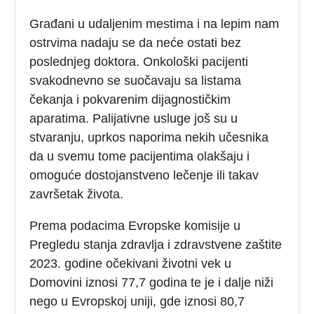
Građani u udaljenim mestima i na lepim nam
ostrvima nadaju se da neće ostati bez
poslednjeg doktora. Onkološki pacijenti
svakodnevno se suočavaju sa listama
čekanja i pokvarenim dijagnostičkim
aparatima. Palijativne usluge još su u
stvaranju, uprkos naporima nekih učesnika
da u svemu tome pacijentima olakšaju i
omoguće dostojanstveno lečenje ili takav
završetak života.
Prema podacima Evropske komisije u
Pregledu stanja zdravlja i zdravstvene zaštite
2023. godine očekivani životni vek u
Domovini iznosi 77,7 godina te je i dalje niži
nego u Evropskoj uniji, gde iznosi 80,7