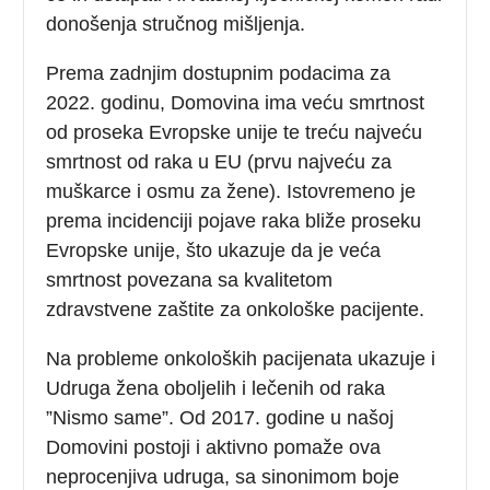
donošenja stručnog mišljenja.
Prema zadnjim dostupnim podacima za
2022. godinu, Domovina ima veću smrtnost
od proseka Evropske unije te treću najveću
smrtnost od raka u EU (prvu najveću za
muškarce i osmu za žene). Istovremeno je
prema incidenciji pojave raka bliže proseku
Evropske unije, što ukazuje da je veća
smrtnost povezana sa kvalitetom
zdravstvene zaštite za onkološke pacijente.
Na probleme onkoloških pacijenata ukazuje i
Udruga žena oboljelih i lečenih od raka
”Nismo same”. Od 2017. godine u našoj
Domovini postoji i aktivno pomaže ova
neprocenjiva udruga, sa sinonimom boje