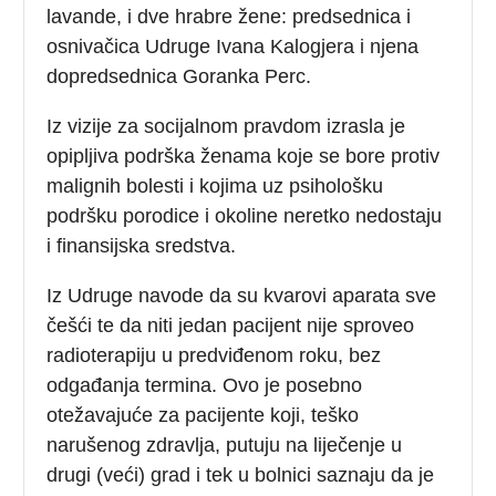
lavande, i dve hrabre žene: predsednica i
osnivačica Udruge Ivana Kalogjera i njena
dopredsednica Goranka Perc.
Iz vizije za socijalnom pravdom izrasla je
opipljiva podrška ženama koje se bore protiv
malignih bolesti i kojima uz psihološku
podršku porodice i okoline neretko nedostaju
i finansijska sredstva.
Iz Udruge navode da su kvarovi aparata sve
češći te da niti jedan pacijent nije sproveo
radioterapiju u predviđenom roku, bez
odgađanja termina. Ovo je posebno
otežavajuće za pacijente koji, teško
narušenog zdravlja, putuju na liječenje u
drugi (veći) grad i tek u bolnici saznaju da je