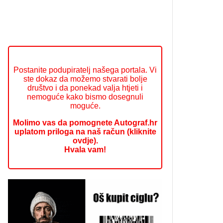
Postanite podupiratelj našega portala. Vi
ste dokaz da možemo stvarati bolje
društvo i da ponekad valja htjeti i
nemoguće kako bismo dosegnuli
moguće.
Molimo vas da pomognete Autograf.hr
uplatom priloga na naš račun (kliknite
ovdje).
Hvala vam!