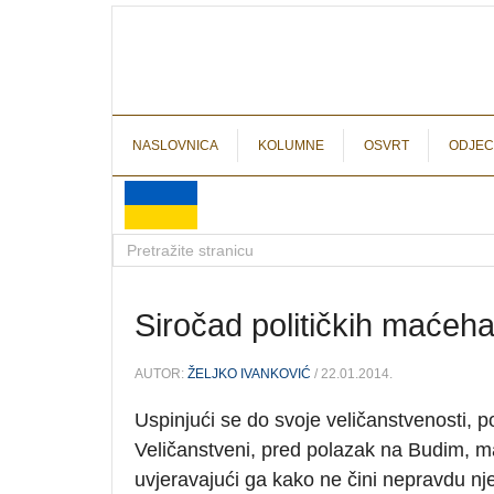
NASLOVNICA
KOLUMNE
OSVRT
ODJEC
Siročad političkih maćeh
AUTOR:
ŽELJKO IVANKOVIĆ
/ 22.01.2014.
Uspinjući se do svoje veličanstvenosti, 
Veličanstveni, pred polazak na Budim, 
uvjeravajući ga kako ne čini nepravdu nje