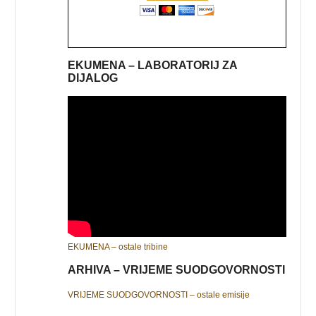
EKUMENA – LABORATORIJ ZA
DIJALOG
EKUMENA – ostale tribine
ARHIVA – VRIJEME SUODGOVORNOSTI
VRIJEME SUODGOVORNOSTI – ostale emisije