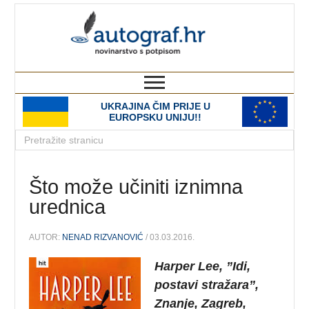
autograf.hr
novinarstvo s potpisom
UKRAJINA ČIM PRIJE U
EUROPSKU UNIJU!!
Što može učiniti iznimna
urednica
AUTOR:
NENAD RIZVANOVIĆ
/ 03.03.2016.
Harper Lee, ”Idi,
postavi stražara”,
Znanje, Zagreb,