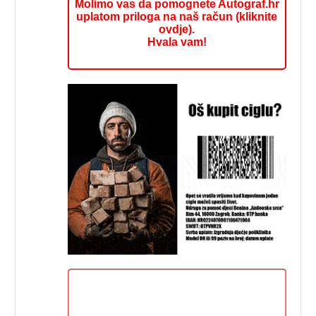
Molimo vas da pomognete Autograf.hr
uplatom priloga na naš račun (kliknite
ovdje).
Hvala vam!