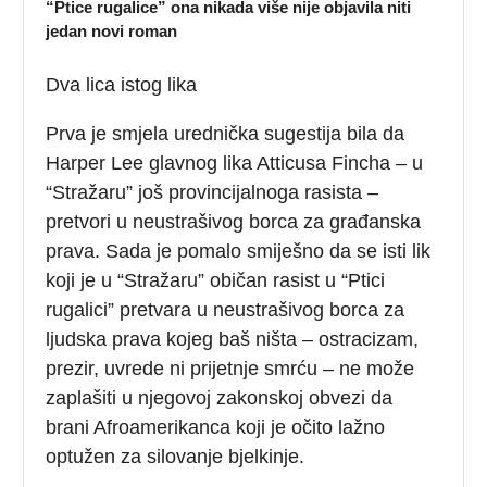
“Ptice rugalice” ona nikada više nije objavila niti
jedan novi roman
Dva lica istog lika
Prva je smjela urednička sugestija bila da
Harper Lee glavnog lika Atticusa Fincha – u
“Stražaru” još provincijalnoga rasista –
pretvori u neustrašivog borca za građanska
prava. Sada je pomalo smiješno da se isti lik
koji je u “Stražaru” običan rasist u “Ptici
rugalici” pretvara u neustrašivog borca za
ljudska prava kojeg baš ništa – ostracizam,
prezir, uvrede ni prijetnje smrću – ne može
zaplašiti u njegovoj zakonskoj obvezi da
brani Afroamerikanca koji je očito lažno
optužen za silovanje bjelkinje.