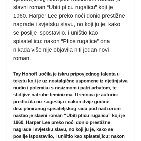
slavni roman “Ubiti pticu rugalicu” koji je
1960. Harper Lee preko noći donio prestižne
nagrade i svjetsku slavu, no koji ju je, kako
se poslije ispostavilo, i uništio kao
spisateljicu: nakon “Ptice rugalice” ona
nikada više nije objavila niti jedan novi
roman.
Tay Hohoff uočila je iskru pripovjednog talenta u
tekstu koji je uz nostalgične uspomene iz djetinjstva
nudio i polemiku s rasizmom i patrijarhatom, te
stidljive natruhe feminizma. Urednica je autorici
predložila niz sugestija i nakon dvije godine
discipliniranog spisateljskog rada pod nadzorom
nastao je slavni roman “Ubiti pticu rugalicu” koji je
1960. Harper Lee preko noći donio prestižne
nagrade i svjetsku slavu, no koji ju je, kako se
poslije ispostavilo, i uništio kao spisateljicu: nakon