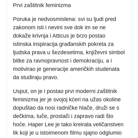
Prvi zaštitnik feminizma
Poruka je nedvosmislena: svi su ljudi pred
zakonom isti i nevini sve dok im se ne
dokaže krivnja i Atticus je brzo postao
istinska inspiracija građanskih pokreta za
ljudska prava u šezdesetima, književni simbol
bitke za ravnopravnost i demokraciju, a i
motivirao je generacije američkih studenata
da studiraju pravo.
Usput, on je i postao prvi moderni zaštitnik
feminizma jer je svojoj kćeri na užas okoline
dopuštao da nosi radničke hlače, druži se s
dečkima, tuče, prostači i zapravo radi što
hoće. Haper Lee je tako kreirala veličanstven
lik koji je u istoimenom filmu sjajno odglumio