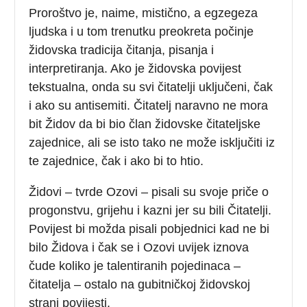
Proroštvo je, naime, mistično, a egzegeza
ljudska i u tom trenutku preokreta počinje
židovska tradicija čitanja, pisanja i
interpretiranja. Ako je židovska povijest
tekstualna, onda su svi čitatelji uključeni, čak
i ako su antisemiti. Čitatelj naravno ne mora
bit Židov da bi bio član židovske čitateljske
zajednice, ali se isto tako ne može isključiti iz
te zajednice, čak i ako bi to htio.
Židovi – tvrde Ozovi – pisali su svoje priče o
progonstvu, grijehu i kazni jer su bili Čitatelji.
Povijest bi možda pisali pobjednici kad ne bi
bilo Židova i čak se i Ozovi uvijek iznova
čude koliko je talentiranih pojedinaca –
čitatelja – ostalo na gubitničkoj židovskoj
strani povijesti.