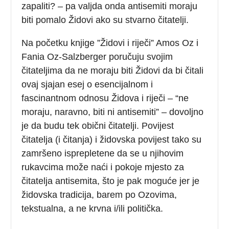
zapaliti? – pa valjda onda antisemiti moraju
biti pomalo Židovi ako su stvarno čitatelji.
Na početku knjige ”Židovi i riječi” Amos Oz i
Fania Oz-Salzberger poručuju svojim
čitateljima da ne moraju biti Židovi da bi čitali
ovaj sjajan esej o esencijalnom i
fascinantnom odnosu Židova i riječi – “ne
moraju, naravno, biti ni antisemiti” – dovoljno
je da budu tek obični čitatelji. Povijest
čitatelja (i čitanja) i židovska povijest tako su
zamršeno isprepletene da se u njihovim
rukavcima može naći i pokoje mjesto za
čitatelja antisemita, što je pak moguće jer je
židovska tradicija, barem po Ozovima,
tekstualna, a ne krvna i/ili politička.