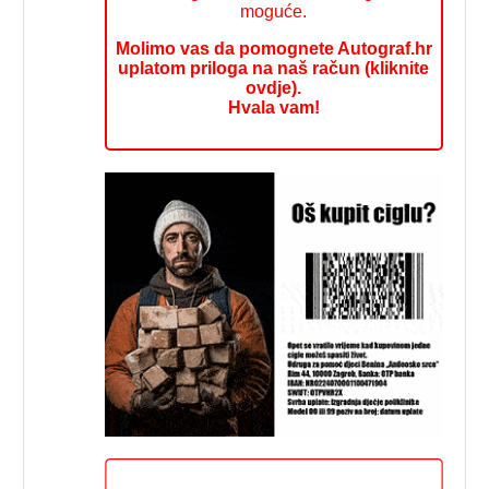
moguće.
Molimo vas da pomognete Autograf.hr
uplatom priloga na naš račun (kliknite
ovdje).
Hvala vam!