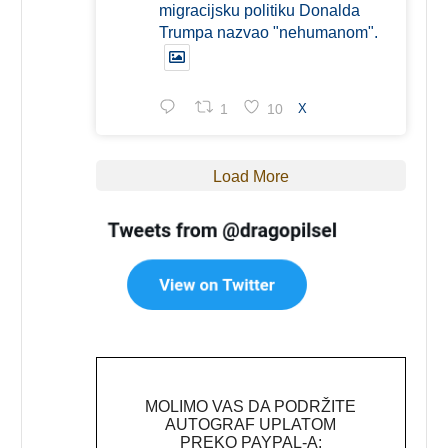
migracijsku politiku Donalda
Trumpa nazvao "nehumanom".
1
10
X
Load More
MOLIMO VAS DA PODRŽITE
AUTOGRAF UPLATOM
PREKO PAYPAL-A: