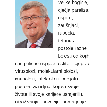
Velike boginje,
dječja paraliza,
ospice,
zaušnjaci,
rubeola,
tetanus…
postoje razne
bolesti od kojih
nas prilično uspješno štite – cjepiva.
Virusolozi, molekularni biolozi,
imunolozi, infektolozi, pedijatri…
postoje razni ljudi koji su svoje
živote ili svoje karijere usmjerili u
istraživanja, inovacije, pomaganje