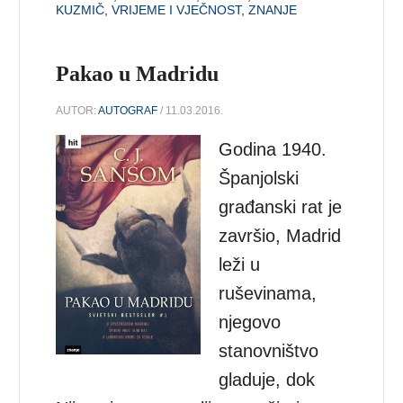
KUZMIČ
,
VRIJEME I VJEČNOST
,
ZNANJE
Pakao u Madridu
AUTOR:
AUTOGRAF
/ 11.03.2016.
Godina 1940.
Španjolski
građanski rat je
završio, Madrid
leži u
ruševinama,
njegovo
stanovništvo
gladuje, dok