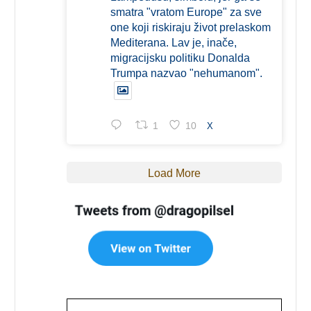
smatra "vratom Europe" za sve
one koji riskiraju život prelaskom
Mediterana. Lav je, inače,
migracijsku politiku Donalda
Trumpa nazvao "nehumanom".
1
10
X
Load More