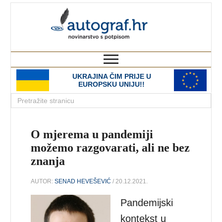
autograf.hr
novinarstvo s potpisom
UKRAJINA ČIM PRIJE U
EUROPSKU UNIJU!!
O mjerema u pandemiji
možemo razgovarati, ali ne bez
znanja
AUTOR:
SENAD HEVEŠEVIĆ
/ 20.12.2021.
Pandemijski
kontekst u