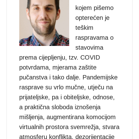
kojem pišemo
opterećen je
teškim
raspravama o
stavovima
prema cijepljenju, tzv. COVID
potvrdama, mjerama zaštite
pučanstva i tako dalje. Pandemijske
rasprave su vrlo mučne, utječu na
prijateljske, pa i obiteljske, odnose,
a praktična sloboda iznošenja
mišljenja, augmentirana komocijom
virtualnih prostora svemrežja, stvara
atmosferu konflikta, dezorijentacije