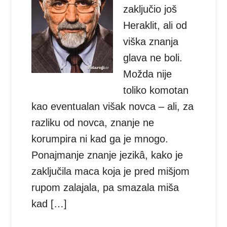
zaključio još
Heraklit, ali od
viška znanja
glava ne boli.
Možda nije
toliko komotan
kao eventualan višak novca – ali, za
razliku od novca, znanje ne
korumpira ni kad ga je mnogo.
Ponajmanje znanje jezikâ, kako je
zaključila maca koja je pred mišjom
rupom zalajala, pa smazala miša
kad […]