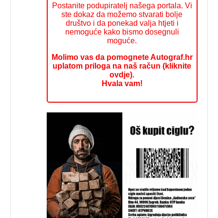
Postanite podupiratelj našega portala. Vi
ste dokaz da možemo stvarati bolje
društvo i da ponekad valja htjeti i
nemoguće kako bismo dosegnuli
moguće.
Molimo vas da pomognete Autograf.hr
uplatom priloga na naš račun (kliknite
ovdje).
Hvala vam!