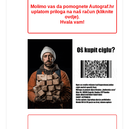
Molimo vas da pomognete Autograf.hr
uplatom priloga na naš račun (kliknite
ovdje).
Hvala vam!