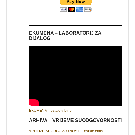
EKUMENA – LABORATORIJ ZA
DIJALOG
EKUMENA – ostale tribine
ARHIVA – VRIJEME SUODGOVORNOSTI
VRIJEME SUODGOVORNOSTI – ostale emisije