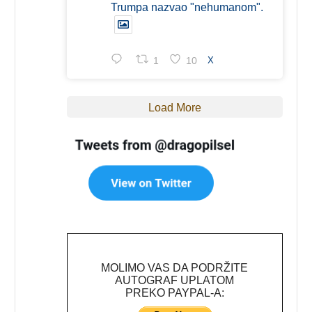
Trumpa nazvao "nehumanom".
1
10
X
Load More
MOLIMO VAS DA PODRŽITE
AUTOGRAF UPLATOM
PREKO PAYPAL-A: