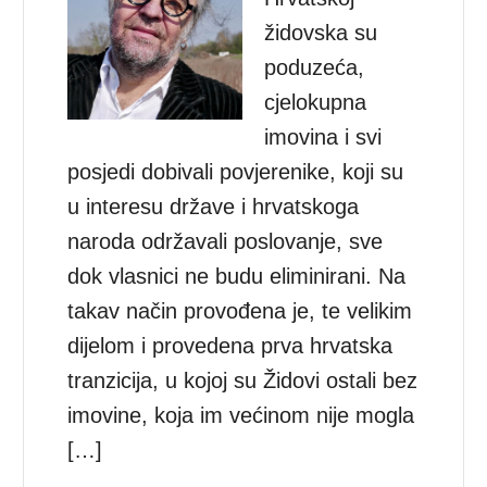
židovska su
poduzeća,
cjelokupna
imovina i svi
posjedi dobivali povjerenike, koji su
u interesu države i hrvatskoga
naroda održavali poslovanje, sve
dok vlasnici ne budu eliminirani. Na
takav način provođena je, te velikim
dijelom i provedena prva hrvatska
tranzicija, u kojoj su Židovi ostali bez
imovine, koja im većinom nije mogla
[…]