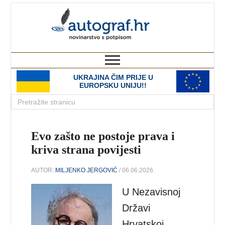
autograf.hr
novinarstvo s potpisom
UKRAJINA ČIM PRIJE U
EUROPSKU UNIJU!!
Evo zašto ne postoje prava i
kriva strana povijesti
AUTOR:
MILJENKO JERGOVIĆ
/ 06.06.2026.
U Nezavisnoj
Državi
Hrvatskoj