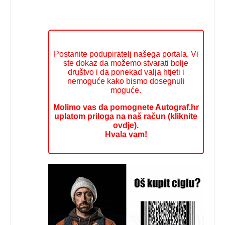
Postanite podupiratelj našega portala. Vi
ste dokaz da možemo stvarati bolje
društvo i da ponekad valja htjeti i
nemoguće kako bismo dosegnuli
moguće.
Molimo vas da pomognete Autograf.hr
uplatom priloga na naš račun (kliknite
ovdje).
Hvala vam!