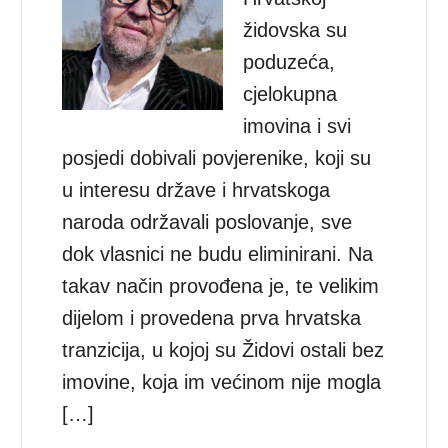
židovska su
poduzeća,
cjelokupna
imovina i svi
posjedi dobivali povjerenike, koji su
u interesu države i hrvatskoga
naroda održavali poslovanje, sve
dok vlasnici ne budu eliminirani. Na
takav način provođena je, te velikim
dijelom i provedena prva hrvatska
tranzicija, u kojoj su Židovi ostali bez
imovine, koja im većinom nije mogla
[…]