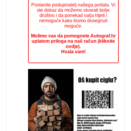
Postanite podupiratelj našega portala. Vi
ste dokaz da možemo stvarati bolje
društvo i da ponekad valja htjeti i
nemoguće kako bismo dosegnuli
moguće.
Molimo vas da pomognete Autograf.hr
uplatom priloga na naš račun (kliknite
ovdje).
Hvala vam!