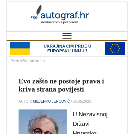
autograf.hr
novinarstvo s potpisom
UKRAJINA ČIM PRIJE U
EUROPSKU UNIJU!!
Evo zašto ne postoje prava i
kriva strana povijesti
AUTOR:
MILJENKO JERGOVIĆ
/ 06.06.2026.
U Nezavisnoj
Državi
Hrvatskoj