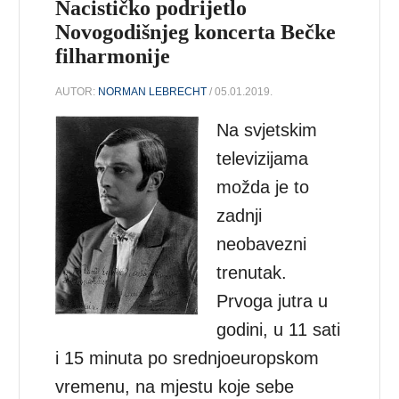
Nacističko podrijetlo
Novogodišnjeg koncerta Bečke
filharmonije
AUTOR:
NORMAN LEBRECHT
/ 05.01.2019.
Na svjetskim
televizijama
možda je to
zadnji
neobavezni
trenutak.
Prvoga jutra u
godini, u 11 sati
i 15 minuta po srednjoeuropskom
vremenu, na mjestu koje sebe