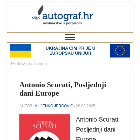
autograf.hr
novinarstvo s potpisom
UKRAJINA ČIM PRIJE U
EUROPSKU UNIJU!!
Antonio Scurati, Posljednji
dani Europe
AUTOR:
MILJENKO JERGOVIĆ
/ 28.03.2025.
Antonio Scurati,
Posljednji dani
Europe,