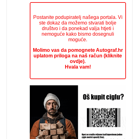
Postanite podupiratelj našega portala. Vi
ste dokaz da možemo stvarati bolje
društvo i da ponekad valja htjeti i
nemoguće kako bismo dosegnuli
moguće.
Molimo vas da pomognete Autograf.hr
uplatom priloga na naš račun (kliknite
ovdje).
Hvala vam!