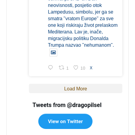
neovisnosti, posjetio otok
Lampedusu, simbolu, jer ga se
smatra "vratom Europe" za sve
one koji riskiraju život prelaskom
Mediterana. Lav je, inače,
migracijsku politiku Donalda
Trumpa nazvao "nehumanom".
1
10
X
Load More