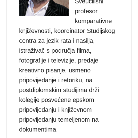
Sveučilišni
profesor
komparativne
književnosti, koordinator Studijskog
centra za jezik rata i nasilja,
istraživač s područja filma,
fotografije i televizije, predaje
kreativno pisanje, usmeno
pripovijedanje i retoriku, na
postdiplomskim studijima drži
kolegije posvećene epskom
pripovijedanju i književnom
pripovijedanju temeljenom na
dokumentima.