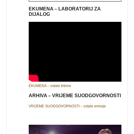
EKUMENA – LABORATORIJ ZA
DIJALOG
EKUMENA – ostale tribine
ARHIVA – VRIJEME SUODGOVORNOSTI
VRIJEME SUODGOVORNOSTI – ostale emisije