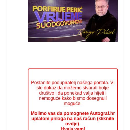
Postanite podupiratelj našega portala. Vi
ste dokaz da možemo stvarati bolje
društvo i da ponekad valja htjeti i
nemoguće kako bismo dosegnuli
moguće.
Molimo vas da pomognete Autograf.hr
uplatom priloga na naš račun (kliknite
ovdje).
Hvala vam!