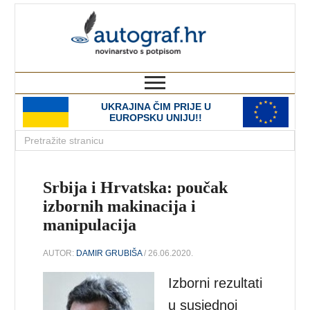
autograf.hr
novinarstvo s potpisom
UKRAJINA ČIM PRIJE U
EUROPSKU UNIJU!!
Srbija i Hrvatska: poučak
izbornih makinacija i
manipulacija
AUTOR:
DAMIR GRUBIŠA
/ 26.06.2020.
Izborni rezultati
u susjednoj