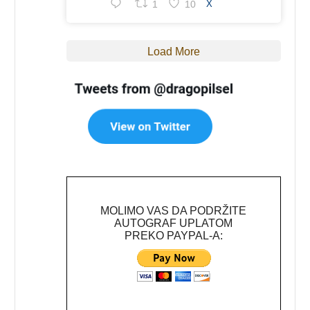
1
10
X
Load More
MOLIMO VAS DA PODRŽITE
AUTOGRAF UPLATOM
PREKO PAYPAL-A: