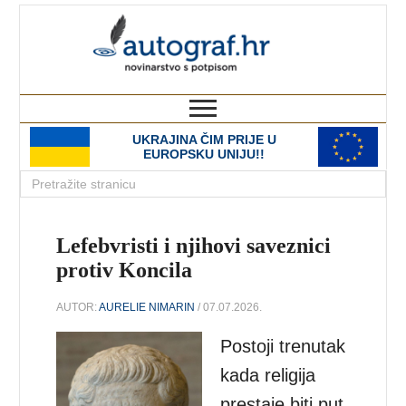
autograf.hr
novinarstvo s potpisom
UKRAJINA ČIM PRIJE U
EUROPSKU UNIJU!!
Lefebvristi i njihovi saveznici
protiv Koncila
AUTOR:
AURELIE NIMARIN
/ 07.07.2026.
Postoji trenutak
kada religija
prestaje biti put