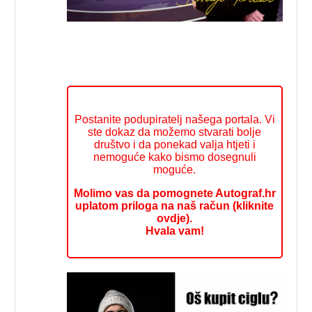
Postanite podupiratelj našega portala. Vi
ste dokaz da možemo stvarati bolje
društvo i da ponekad valja htjeti i
nemoguće kako bismo dosegnuli
moguće.
Molimo vas da pomognete Autograf.hr
uplatom priloga na naš račun (kliknite
ovdje).
Hvala vam!