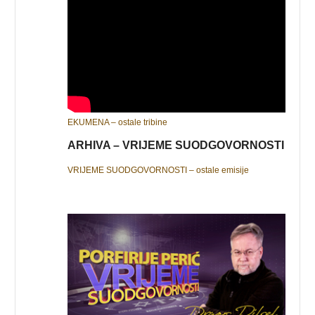
EKUMENA – ostale tribine
ARHIVA – VRIJEME SUODGOVORNOSTI
VRIJEME SUODGOVORNOSTI – ostale emisije