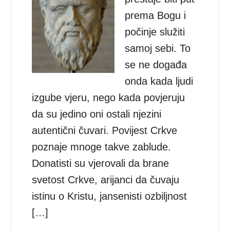
prema Bogu i
počinje služiti
samoj sebi. To
se ne događa
onda kada ljudi
izgube vjeru, nego kada povjeruju
da su jedino oni ostali njezini
autentični čuvari. Povijest Crkve
poznaje mnoge takve zablude.
Donatisti su vjerovali da brane
svetost Crkve, arijanci da čuvaju
istinu o Kristu, jansenisti ozbiljnost
[…]