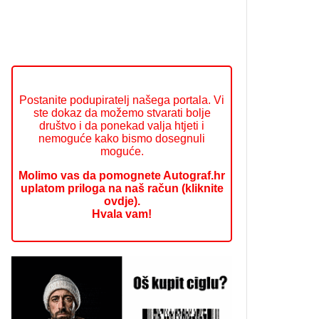
Postanite podupiratelj našega portala. Vi
ste dokaz da možemo stvarati bolje
društvo i da ponekad valja htjeti i
nemoguće kako bismo dosegnuli
moguće.
Molimo vas da pomognete Autograf.hr
uplatom priloga na naš račun (kliknite
ovdje).
Hvala vam!