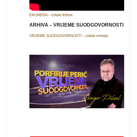
EKUMENA – ostale tribine
ARHIVA – VRIJEME SUODGOVORNOSTI
VRIJEME SUODGOVORNOSTI – ostale emisije