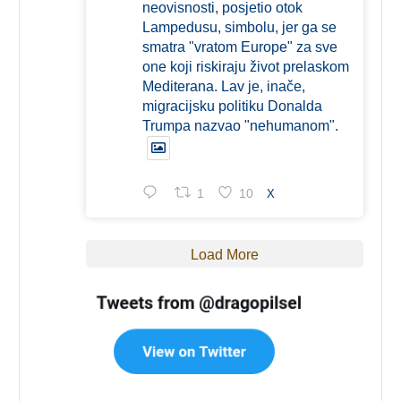
neovisnosti, posjetio otok
Lampedusu, simbolu, jer ga se
smatra "vratom Europe" za sve
one koji riskiraju život prelaskom
Mediterana. Lav je, inače,
migracijsku politiku Donalda
Trumpa nazvao "nehumanom".
1
10
X
Load More