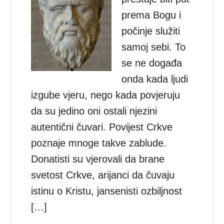
prema Bogu i
počinje služiti
samoj sebi. To
se ne događa
onda kada ljudi
izgube vjeru, nego kada povjeruju
da su jedino oni ostali njezini
autentični čuvari. Povijest Crkve
poznaje mnoge takve zablude.
Donatisti su vjerovali da brane
svetost Crkve, arijanci da čuvaju
istinu o Kristu, jansenisti ozbiljnost
[…]