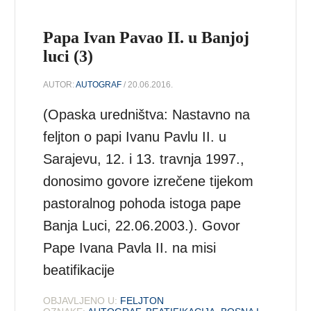
Papa Ivan Pavao II. u Banjoj
luci (3)
AUTOR:
AUTOGRAF
/ 20.06.2016.
(Opaska uredništva: Nastavno na
feljton o papi Ivanu Pavlu II. u
Sarajevu, 12. i 13. travnja 1997.,
donosimo govore izrečene tijekom
pastoralnog pohoda istoga pape
Banja Luci, 22.06.2003.). Govor
Pape Ivana Pavla II. na misi
beatifikacije
OBJAVLJENO U:
FELJTON