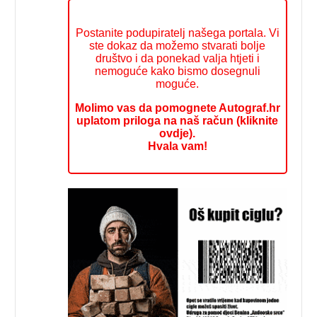
Postanite podupiratelj našega portala. Vi
ste dokaz da možemo stvarati bolje
društvo i da ponekad valja htjeti i
nemoguće kako bismo dosegnuli
moguće.
Molimo vas da pomognete Autograf.hr
uplatom priloga na naš račun (kliknite
ovdje).
Hvala vam!