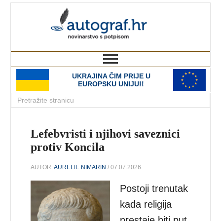
autograf.hr
novinarstvo s potpisom
UKRAJINA ČIM PRIJE U
EUROPSKU UNIJU!!
Lefebvristi i njihovi saveznici
protiv Koncila
AUTOR:
AURELIE NIMARIN
/ 07.07.2026.
Postoji trenutak
kada religija
prestaje biti put