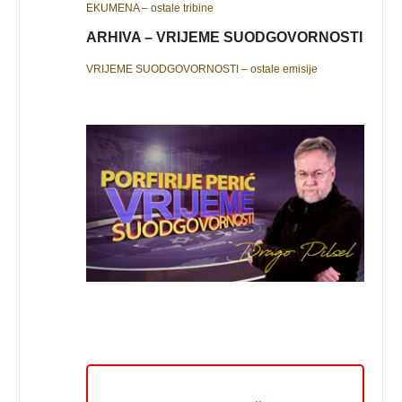
EKUMENA – ostale tribine
ARHIVA – VRIJEME SUODGOVORNOSTI
VRIJEME SUODGOVORNOSTI – ostale emisije