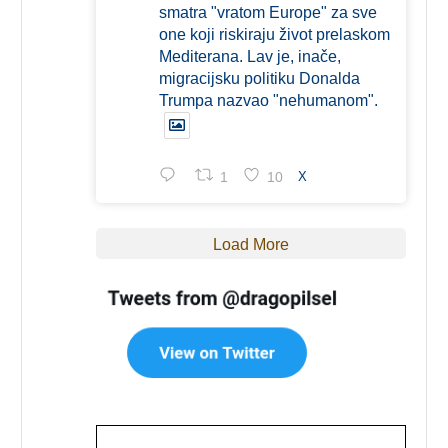
smatra "vratom Europe" za sve
one koji riskiraju život prelaskom
Mediterana. Lav je, inače,
migracijsku politiku Donalda
Trumpa nazvao "nehumanom".
1
10
X
Load More