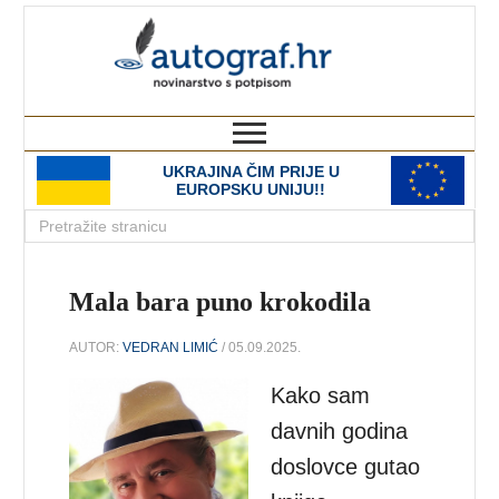
autograf.hr
novinarstvo s potpisom
UKRAJINA ČIM PRIJE U
EUROPSKU UNIJU!!
Mala bara puno krokodila
AUTOR:
VEDRAN LIMIĆ
/ 05.09.2025.
Kako sam
davnih godina
doslovce gutao