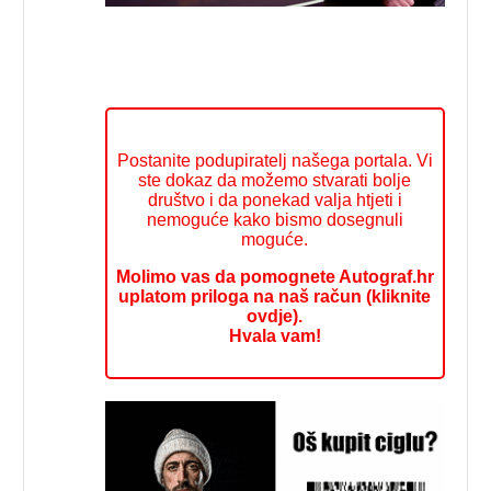
Postanite podupiratelj našega portala. Vi
ste dokaz da možemo stvarati bolje
društvo i da ponekad valja htjeti i
nemoguće kako bismo dosegnuli
moguće.
Molimo vas da pomognete Autograf.hr
uplatom priloga na naš račun (kliknite
ovdje).
Hvala vam!