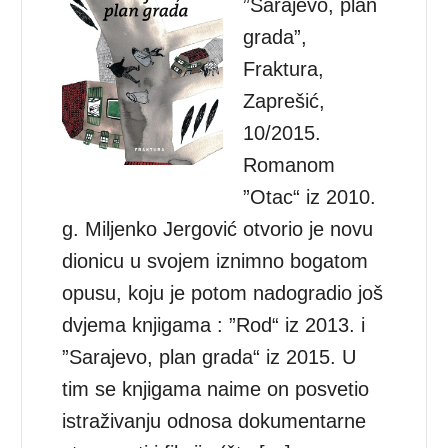
”Sarajevo, plan
grada”,
Fraktura,
Zaprešić,
10/2015.
Romanom
”Otac“ iz 2010.
g. Miljenko Jergović otvorio je novu
dionicu u svojem iznimno bogatom
opusu, koju je potom nadogradio još
dvjema knjigama : ”Rod“ iz 2013. i
”Sarajevo, plan grada“ iz 2015. U
tim se knjigama naime on posvetio
istraživanju odnosa dokumentarne