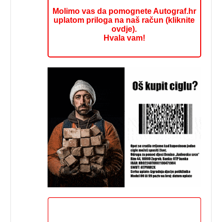
Molimo vas da pomognete Autograf.hr
uplatom priloga na naš račun (kliknite
ovdje).
Hvala vam!