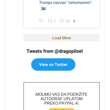
Trumpa nazvao "nehumanom".
1
10
X
Load More
MOLIMO VAS DA PODRŽITE
AUTOGRAF UPLATOM
PREKO PAYPAL-A: