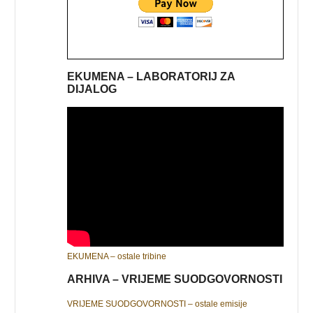
EKUMENA – LABORATORIJ ZA
DIJALOG
EKUMENA – ostale tribine
ARHIVA – VRIJEME SUODGOVORNOSTI
VRIJEME SUODGOVORNOSTI – ostale emisije